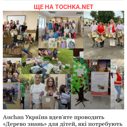
ЩЕ НА TOCHKA.NET
Auchan Україна вдев'яте проводить
«Дерево знань» для дітей, які потребують