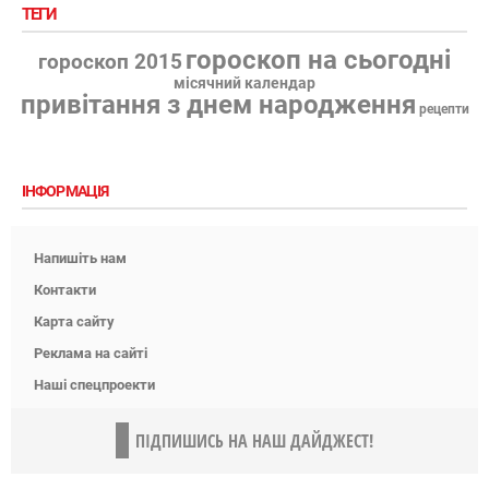
ТЕГИ
гороскоп на сьогодні
гороскоп 2015
місячний календар
привітання з днем народження
рецепти
ІНФОРМАЦІЯ
Напишіть нам
Контакти
Карта сайту
Реклама на сайті
Наші спецпроекти
ПІДПИШИСЬ НА НАШ ДАЙДЖЕСТ!