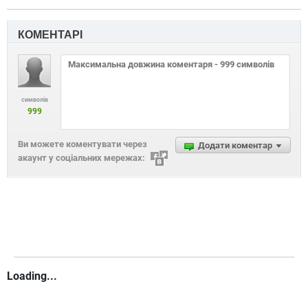
КОМЕНТАРІ
символів
999
Ви можете коментувати через
Додати коментар
акаунт у соціальних мережах:
Loading...