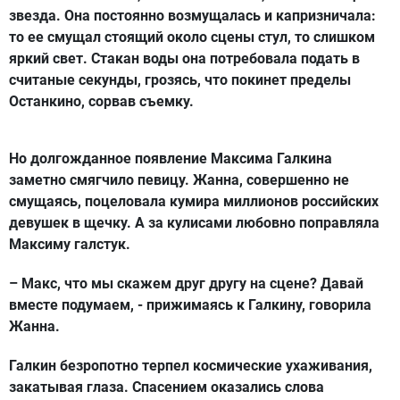
звезда. Она постоянно возмущалась и капризничала:
то ее смущал стоящий около сцены стул, то слишком
яркий свет. Стакан воды она потребовала подать в
считаные секунды, грозясь, что покинет пределы
Останкино, сорвав съемку.
Но долгожданное появление Максима Галкина
заметно смягчило певицу. Жанна, совершенно не
смущаясь, поцеловала кумира миллионов российских
девушек в щечку. А за кулисами любовно поправляла
Максиму галстук.
– Макс, что мы скажем друг другу на сцене? Давай
вместе подумаем, - прижимаясь к Галкину, говорила
Жанна.
Галкин безропотно терпел космические ухаживания,
закатывая глаза. Спасением оказались слова