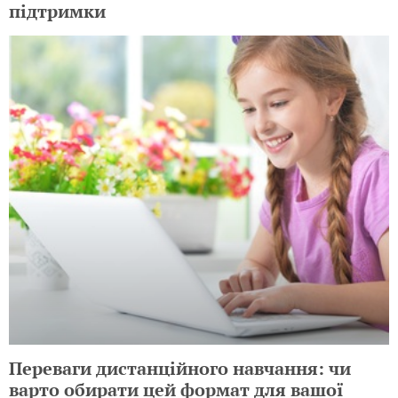
підтримки
Переваги дистанційного навчання: чи
варто обирати цей формат для вашої