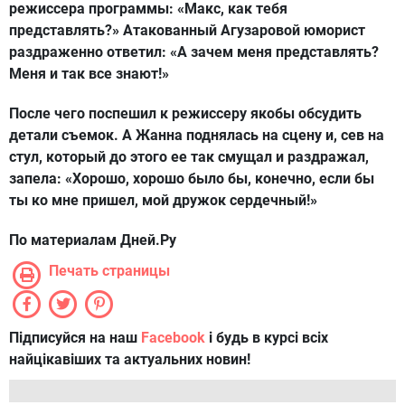
режиссера программы: «Макс, как тебя
представлять?» Атакованный Агузаровой юморист
раздраженно ответил: «А зачем меня представлять?
Меня и так все знают!»
После чего поспешил к режиссеру якобы обсудить
детали съемок. А Жанна поднялась на сцену и, сев на
стул, который до этого ее так смущал и раздражал,
запела: «Хорошо, хорошо было бы, конечно, если бы
ты ко мне пришел, мой дружок сердечный!»
По материалам Дней.Ру
Печать страницы
Підписуйся на наш
Facebook
і будь в курсі всіх
найцікавіших та актуальних новин!