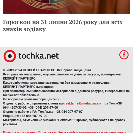
Гороскоп на 31 липня 2026 року для всіх
знаків зодіаку
© 2009-2024 КЕПРЕЙТ ПАРТНЕРС. Все права защищены.
Все права на материалы, опубликованные на данном ресурсе, принадлежат
КЕПРЕЙТ ПАРТНЕРС.
Какое-либо использование материалов без письменного разрешения
КЕПРЕЙТ ПАРТНЕРС запрещено.
При правомерном использовании материалов с данного ресурса, гиперссылка на
tochka.net обязательна.
По вопросам рекламы обращайтесь:
Отдел по работе с прямыми клиентами:
reklama@mediadim.com.ua
Тел: +38
(044) 207-33-05, +38 (044) 207-97-00
Отдел по работе с РА: Тел./факс: +38 044 207-97-07
Редакция: +38 044 207-97-00
Материалы, отмеченные знаками "Реклама", "Промо", публикуются на правах
рекламы.
Правила пользования
,
Политика в сфере конфиденциальности и персональных