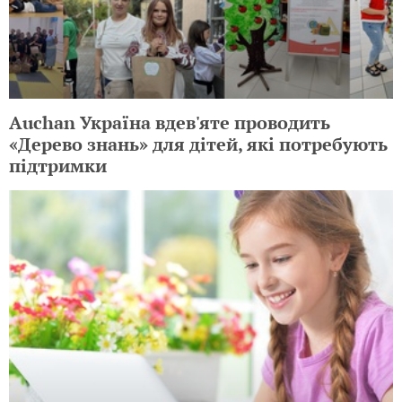
Auchan Україна вдев'яте проводить
«Дерево знань» для дітей, які потребують
підтримки