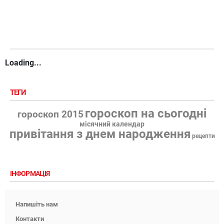
Loading...
ТЕГИ
гороскоп на сьогодні
гороскоп 2015
місячний календар
привітання з днем народження
рецепти
ІНФОРМАЦІЯ
Напишіть нам
Контакти