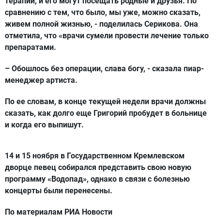
терапии, и его могут посещать родные и друзья. По
сравнению с тем, что было, мы уже, можно сказать,
живем полной жизнью, - поделилась Серикова. Она
отметила, что «врачи сумели провести лечение только
препаратами.
– Обошлось без операции, слава богу, - сказала пиар-
менеджер артиста.
По ее словам, в конце текущей недели врачи должны
сказать, как долго еще Григорий пробудет в больнице
и когда его выпишут.
14 и 15 ноября в Государственном Кремлевском
дворце певец собирался представить свою новую
программу «Водопад», однако в связи с болезнью
концерты были перенесены.
По материалам РИА Новости