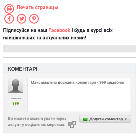
Печать страницы
Підписуйся на наш
Facebook
і будь в курсі всіх
найцікавіших та актуальних новин!
КОМЕНТАРІ
символів
999
Ви можете коментувати через
Додати коментар
акаунт у соціальних мережах: