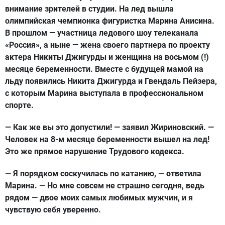
внимание зрителей в студии. На лед вышла
олимпийская чемпионка фигуристка Марина Анисина.
В прошлом — участница ледового шоу телеканала
«Россия», а ныне — жена своего партнера по проекту
актера Никиты Джигурды и женщина на восьмом (!)
месяце беременности. Вместе с будущей мамой на
льду появились Никита Джигурда и Гвендаль Пейзера,
с которым Марина выступала в профессиональном
спорте.
— Как же вы это допустили! — заявил Жириновский. —
Человек на 8-м месяце беременности вышел на лед!
Это же прямое нарушение Трудового кодекса.
— Я порядком соскучилась по катанию, — ответила
Марина. — Но мне совсем не страшно сегодня, ведь
рядом — двое моих самых любимых мужчин, и я
чувствую себя уверенно.