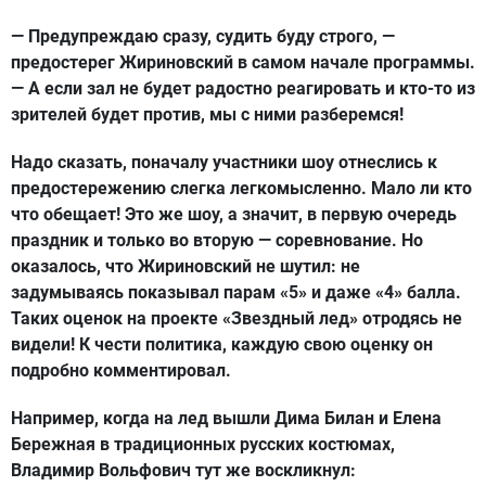
— Предупреждаю сразу, судить буду строго, —
предостерег Жириновский в самом начале программы.
— А если зал не будет радостно реагировать и кто-то из
зрителей будет против, мы с ними разберемся!
Надо сказать, поначалу участники шоу отнеслись к
предостережению слегка легкомысленно. Мало ли кто
что обещает! Это же шоу, а значит, в первую очередь
праздник и только во вторую — соревнование. Но
оказалось, что Жириновский не шутил: не
задумываясь показывал парам «5» и даже «4» балла.
Таких оценок на проекте «Звездный лед» отродясь не
видели! К чести политика, каждую свою оценку он
подробно комментировал.
Например, когда на лед вышли Дима Билан и Елена
Бережная в традиционных русских костюмах,
Владимир Вольфович тут же воскликнул: