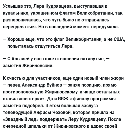
Услышав это, Лера Кудрявцева, выступавшая в
купальнике, украшенном флагом Великобритании, так
разнервничалась, что чуть было не отправилась
переодеваться. Но в последний момент передумала.
— Хорошо еще, что это флаг Великобритании, а не США,
— попыталась отшутиться Лера.
— С Англией у нас тоже отношения натянутые, —
заметил Жириновский.
К счастью для участников, еще один новый член жюри
— певец Александр Буйнов — занял позицию, прямо
противоположную Жириновскому, и чаще остальных
ставил «шестерки». Да и ВВЖ к финалу программы
заметно подобрел. В этом большая заслуга
телеведущей Анфисы Чеховой, которая пришла на
«Звездный лед» поддержать Леру Кудрявцеву. После
очередной шпильки от Жириновского в адрес своей