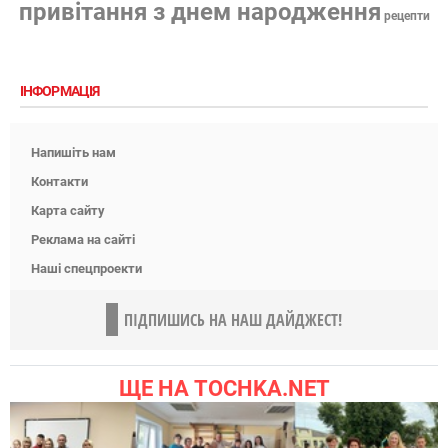
привітання з днем народження
рецепти
ІНФОРМАЦІЯ
Напишіть нам
Контакти
Карта сайту
Реклама на сайті
Наші спецпроекти
ПІДПИШИСЬ НА НАШ ДАЙДЖЕСТ!
ЩЕ НА TOCHKA.NET