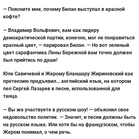
— Поясните мне, почему Билан выступал в красной
кофте?
— Владимир Вольфович, вам как лидеру
демократической партии, конечно, мог не понравиться
красный цвет, — парировал Билан. — Но вот зеленый
цвет сарафанчика Лены Бережной вам точно должен
был прийтись по душе!
Юле Савичевой и Жерому Бланшару Жириновский как
претензию предъявил… английский язык, на котором
пел Сергей Лазарев в песне, использованной для
танца.
— Вы же участвуете в русском шоу! — объяснил свое
недовольство политик. — Значит, и песни должны быть
на русском языке. Или хотя бы на французском, чтобы
Жером понимал, о чем речь.