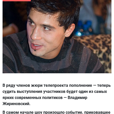
В ряду членов жюри телепроекта пополнение — теперь
судить выступления участников будет один из самых
ярких современных политиков — Владимир
Жириновский.
В самом начале шоу произошло событие, приковавшее