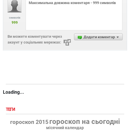
символів
999
Ви можете коментувати через
Додати коментар
акаунт у соціальних мережах:
Loading...
ТЕГИ
гороскоп на сьогодні
гороскоп 2015
місячний календар