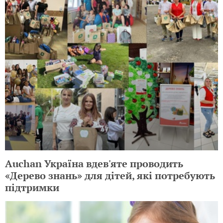
Auchan Україна вдев'яте проводить
«Дерево знань» для дітей, які потребують
підтримки