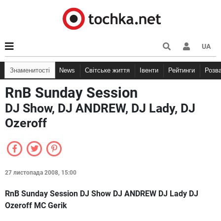
UA
Знаменитості
News
Світське життя
Івенти
Рейтинги
Розв
RnB Sunday Session
DJ Show, DJ ANDREW, DJ Lady, DJ
Ozeroff
27 листопада 2008, 15:00
RnB Sunday Session DJ Show DJ ANDREW DJ Lady DJ
Ozeroff MC Gerik