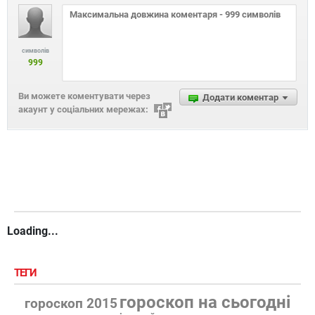
символів
999
Ви можете коментувати через
Додати коментар
акаунт у соціальних мережах:
Loading...
ТЕГИ
гороскоп на сьогодні
гороскоп 2015