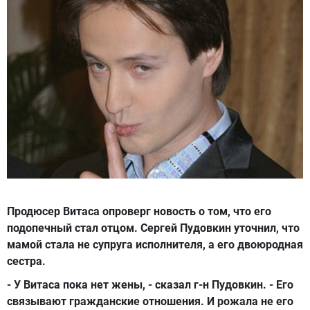
Продюсер Витаса опроверг новость о том, что его
подопечный стал отцом. Сергей Пудовкин уточнил, что
мамой стала не супруга исполнителя, а его двоюродная
сестра.
- У Витаса пока нет жены, - сказал г-н Пудовкин. - Его
связывают гражданские отношения. И рожала не его