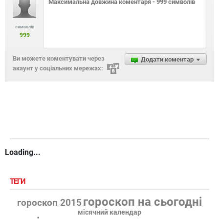
символів
999
Ви можете коментувати через
Додати коментар
акаунт у соціальних мережах:
Loading...
ТЕГИ
гороскоп на сьогодні
гороскоп 2015
місячний календар