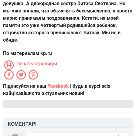
девушка. А двоюродная сестра Витаса Светлана. Но
мы уже поняли, что объяснять бессмысленно, и просто
мирно принимаем поздравления. Кстати, на моей
памяти это уже четвертый родившийся ребенок,
отцовство которого приписывают Витасу. Мы не в
обиде.
По материалам kp.ru
Печать страницы
Підписуйся на наш
Facebook
і будь в курсі всіх
найцікавіших та актуальних новин!
КОМЕНТАРІ