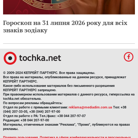
Гороскоп на 31 липня 2026 року для всіх
знаків зодіаку
© 2009-2024 КЕПРЕЙТ ПАРТНЕРС. Все права защищены.
Все права на материалы, опубликованные на данном ресурсе, принадлежат
КЕПРЕЙТ ПАРТНЕРС.
Какое-либо использование материалов без письменного разрешения
КЕПРЕЙТ ПАРТНЕРС запрещено.
При правомерном использовании материалов с данного ресурса, гиперссылка на
tochka.net обязательна.
По вопросам рекламы обращайтесь:
Отдел по работе с прямыми клиентами:
reklama@mediadim.com.ua
Тел: +38
(044) 207-33-05, +38 (044) 207-97-00
Отдел по работе с РА: Тел./факс: +38 044 207-97-07
Редакция: +38 044 207-97-00
Материалы, отмеченные знаками "Реклама", "Промо", публикуются на правах
рекламы.
Правила пользования
,
Политика в сфере конфиденциальности и персональных