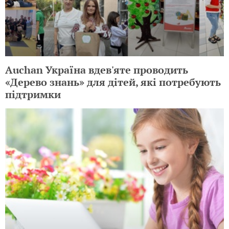
Auchan Україна вдев'яте проводить
«Дерево знань» для дітей, які потребують
підтримки