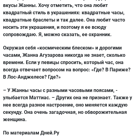
вкусы Жанны. Хочу отметить, что она любит
квадратный стиль в украшениях: квадратные часы,
квадратные браслеты и так далее. Она любит часто
носить эти украшения, и поэтому я ее всюду
сопровождаю. Я, можно сказать, ее охранник.
Окружая себя «космическим блеском» и дорогими
часами, Жанна Агузарова никогда не знает, сколько
времени. Если у певицы спросить, который час, она
всегда отвечает вопросом на вопрос: «Где? В Париже?
В Лос-Анджелесе? Где?»
– У Жанны часы с разными часовыми поясами, -
улыбается Маттиас. – Других она не признает. Также у
нее всегда разное настроение, оно меняется каждую
секунду. Она очень загадочная, но обворожительная
женщина.
По материалам Дней.Ру