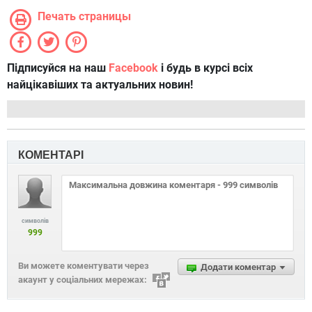
Печать страницы
Підписуйся на наш
Facebook
і будь в курсі всіх
найцікавіших та актуальних новин!
КОМЕНТАРІ
символів
999
Ви можете коментувати через
Додати коментар
акаунт у соціальних мережах: