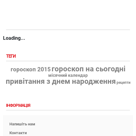
Loading...
ТЕГИ
гороскоп на сьогодні
гороскоп 2015
місячний календар
привітання з днем народження
рецепти
ІНФОРМАЦІЯ
Напишіть нам
Контакти