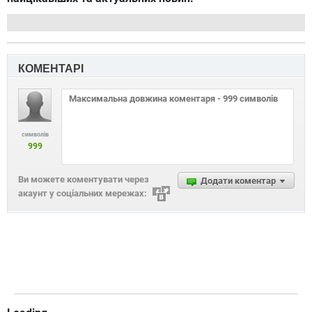
КОМЕНТАРІ
символів
999
Ви можете коментувати через
Додати коментар
акаунт у соціальних мережах: