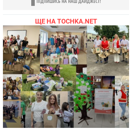
ПІДПИШИСЬ НА НАШ ДАЙДЖЕСТ!
ЩЕ НА TOCHKA.NET