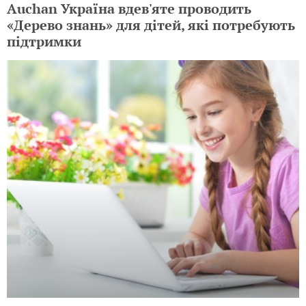
Auchan Україна вдев'яте проводить
«Дерево знань» для дітей, які потребують
підтримки