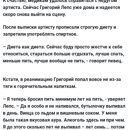
К счастью, медикам удалось справиться с недугом
артиста. Сейчас Григорий Лепс уже дома и надеется
скоро снова выйти на сцену.
После выписки артисту прописали строгую диету и
запретили употреблять спиртное.
– Диета как диета. Сейчас буду просто жестче к себе
относиться, стараться больше отдыхать, лучше спать,
меньше пить, лучше вообще не пить, - говорит певец.
Кстати, в реанимацию Григорий попал вовсе не из-за
тяги к горячительным напиткам.
– Я теперь бросил пить минимум лет на пять, - уверяет
Лепс. – Да я особо и не напивался, бутылочку выпивал
в день. Винца со льдом и вишневым соком. У меня
была такая вкусовая аура. Алкоголь здесь ни при чем.
Я до этого сколько лет не выпивал – лет семь... потом