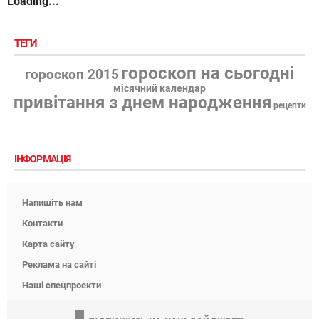
Loading...
ТЕГИ
гороскоп на сьогодні
гороскоп 2015
місячний календар
привітання з днем народження
рецепти
ІНФОРМАЦІЯ
Напишіть нам
Контакти
Карта сайту
Реклама на сайті
Наші спецпроекти