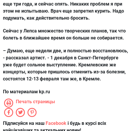
еще три года, и сейчас опять. Никаких проблем я при
этом не испытываю. Врач еще запретил курить. Надо
подумать, как действительно бросить.
Сейчас у Лепса множество творческих планов, так что
болеть в ближайшее время он больше не собирается.
– Думаю, еще недели две, и полностью восстановлюсь,
- рассказал артист. - 1 декабря в Санкт-Петербурге
уже будет сольное выступление. Кремлевские же
концерты, которые пришлось отменить из-за болезни,
состоятся 12-13 февраля там же, в Кремле.
По материалам kp.ru
Печать страницы
Підписуйся на наш
Facebook
і будь в курсі всіх
найцікавіших та актуальних новин!