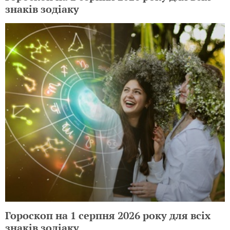
знаків зодіаку
Гороскоп на 1 серпня 2026 року для всіх
знаків зодіаку