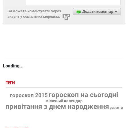
Ви можете коментувати через
Додати коментар
акаунт у соціальних мережах:
Loading...
ТЕГИ
гороскоп на сьогодні
гороскоп 2015
місячний календар
привітання з днем народження
рецепти