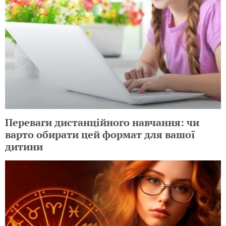
Переваги дистанційного навчання: чи
варто обирати цей формат для вашої
дитини