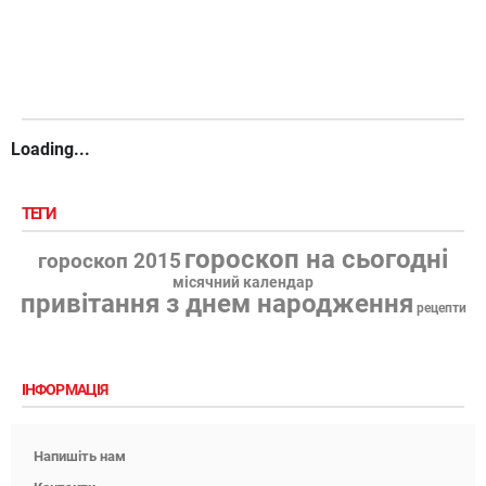
Loading...
ТЕГИ
гороскоп на сьогодні
гороскоп 2015
місячний календар
привітання з днем народження
рецепти
ІНФОРМАЦІЯ
Напишіть нам