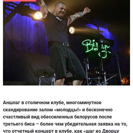
Аншлаг в столичном клубе, многоминутное
скандирование залом «молодцы!» и бесконечно
счастливый вид обессиленных белорусов после
третьего биса – более чем убедительная заявка на то,
что отчетный концерт в клубе, как «шаг ко Дворцу