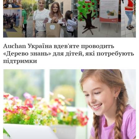
Auchan Україна вдев'яте проводить
«Дерево знань» для дітей, які потребують
підтримки