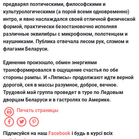
предварял поэтическими, философскими и
культурологическими (а порой всеми одновременно)
интро, и явно наслаждался своей отличной физической
формой, практически безостановочно исполняя
различные эквилибры с микрофоном, полотенцем и
наушниками. Публика отвечала лесом рук, слэмом и
флагами Беларуси.
Единение произошло, обмен энергиями
трансформировался в ощущение счастья по обе
стороны рампы. И «Ляписы» продолжают идти верной
дорогой, сея в массы разумное, доброе, вечное.
Трудовой май группа проведет в туре по Ледовым
дворцам Беларуси и в гастролях по Америке.
Печать страницы
Підписуйся на наш
Facebook
і будь в курсі всіх