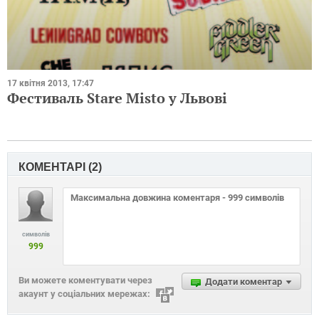
17 квітня 2013, 17:47
Фестиваль Stare Misto у Львові
КОМЕНТАРІ (
2
)
символів
999
Ви можете коментувати через
Додати коментар
акаунт у соціальних мережах: