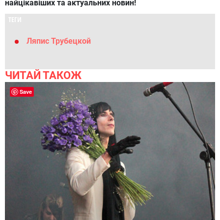
найцікавіших та актуальних новин!
ТЕГИ
Ляпис Трубецкой
ЧИТАЙ ТАКОЖ
Save