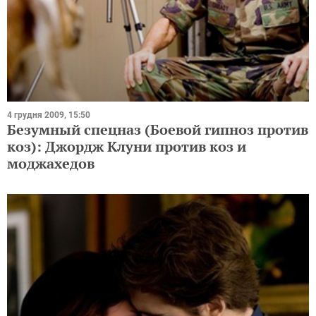
4 грудня 2009, 15:50
Безумный спецназ (Боевой гипноз против
коз): Джордж Клуни против коз и
моджахедов