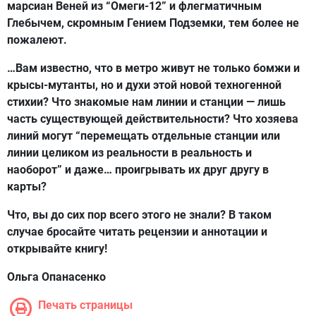
марсиан Веней из “Омеги-12” и флегматичным
Глебычем, скромным Гением Подземки, тем более не
пожалеют.
…Вам известно, что в метро живут не только бомжи и
крысы-мутанты, но и духи этой новой техногенной
стихии? Что знакомые нам линии и станции — лишь
часть существующей действительности? Что хозяева
линий могут “перемещать отдельные станции или
линии целиком из реальности в реальность и
наоборот” и даже… проигрывать их друг другу в
карты?
Что, вы до сих пор всего этого не знали? В таком
случае бросайте читать рецензии и аннотации и
открывайте книгу!
Ольга Опанасенко
Печать страницы