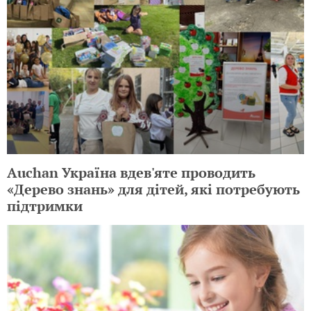
Auchan Україна вдев'яте проводить
«Дерево знань» для дітей, які потребують
підтримки