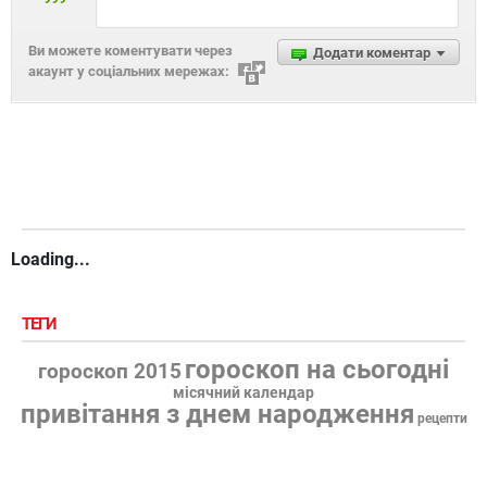
Ви можете коментувати через
Додати коментар
акаунт у соціальних мережах:
Loading...
ТЕГИ
гороскоп на сьогодні
гороскоп 2015
місячний календар
привітання з днем народження
рецепти