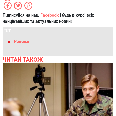
Підписуйся на наш
Facebook
і будь в курсі всіх
найцікавіших та актуальних новин!
ТЕГИ
Рецензії
ЧИТАЙ ТАКОЖ