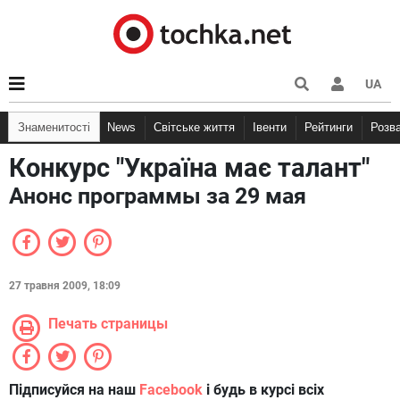
UA
Знаменитості
News
Світське життя
Івенти
Рейтинги
Розв
Конкурс "Україна має талант"
Анонс программы за 29 мая
27 травня 2009, 18:09
Печать страницы
Підписуйся на наш
Facebook
і будь в курсі всіх