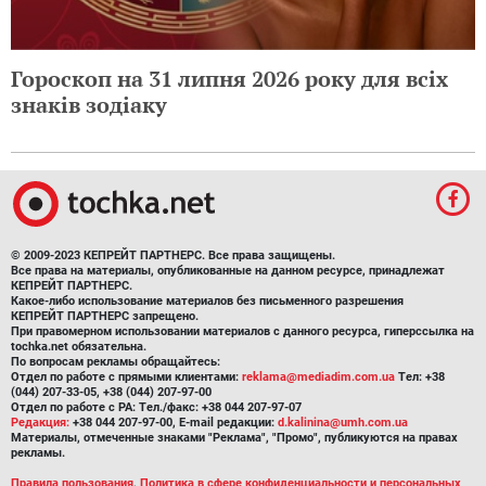
Гороскоп на 31 липня 2026 року для всіх
знаків зодіаку
© 2009-2023 КЕПРЕЙТ ПАРТНЕРС. Все права защищены.
Все права на материалы, опубликованные на данном ресурсе, принадлежат
КЕПРЕЙТ ПАРТНЕРС.
Какое-либо использование материалов без письменного разрешения
КЕПРЕЙТ ПАРТНЕРС запрещено.
При правомерном использовании материалов с данного ресурса, гиперссылка на
tochka.net обязательна.
По вопросам рекламы обращайтесь:
Отдел по работе с прямыми клиентами:
reklama@mediadim.com.ua
Тел: +38
(044) 207-33-05, +38 (044) 207-97-00
Отдел по работе с РА: Тел./факс: +38 044 207-97-07
Редакция:
+38 044 207-97-00, E-mail редакции:
d.kalinina@umh.com.ua
Материалы, отмеченные знаками "Реклама", "Промо", публикуются на правах
рекламы.
Правила пользования
,
Политика в сфере конфиденциальности и персональных