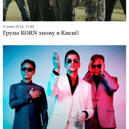
9 січня 2014, 17:40
Група KORN знову в Києві!