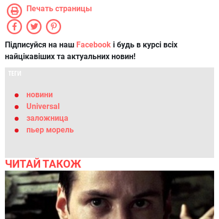
Печать страницы
Підписуйся на наш
Facebook
і будь в курсі всіх
найцікавіших та актуальних новин!
ТЕГИ
новини
Universal
заложница
пьер морель
ЧИТАЙ ТАКОЖ