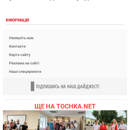
ІНФОРМАЦІЯ
Напишіть нам
Контакти
Карта сайту
Реклама на сайті
Наші спецпроекти
ПІДПИШИСЬ НА НАШ ДАЙДЖЕСТ!
ЩЕ НА TOCHKA.NET