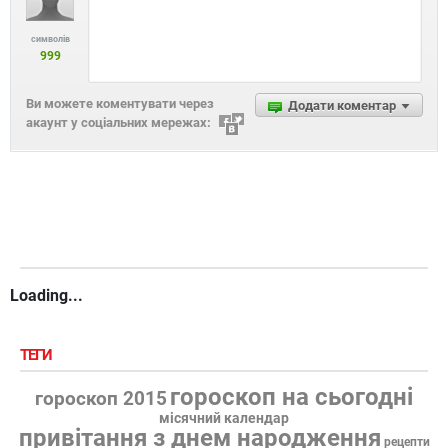
символів
999
Ви можете коментувати через
Додати коментар
акаунт у соціальних мережах:
Loading...
ТЕГИ
гороскоп на сьогодні
гороскоп 2015
місячний календар
привітання з днем народження
рецепти