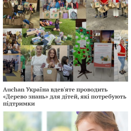
Auchan Україна вдев'яте проводить
«Дерево знань» для дітей, які потребують
підтримки