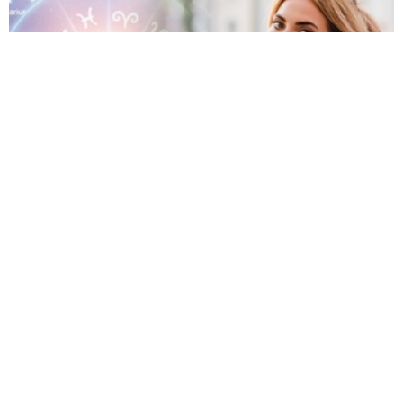
Гороскоп на 30 липня 2026 року для всіх
знаків зодіаку