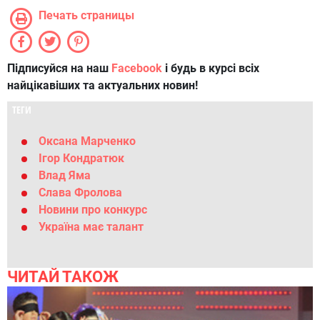
Печать страницы
Підписуйся на наш
Facebook
і будь в курсі всіх
найцікавіших та актуальних новин!
ТЕГИ
Оксана Марченко
Ігор Кондратюк
Влад Яма
Слава Фролова
Новини про конкурс
Україна має талант
ЧИТАЙ ТАКОЖ