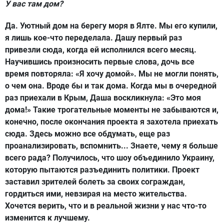
У вас там дом?
Да. Уютный дом на берегу моря в Ялте. Мы его купили,
я лишь кое-что переделала. Дашу первый раз
привезли сюда, когда ей исполнился всего месяц.
Научившись произносить первые слова, дочь все
время повторяла: «Я хочу домой». Мы не могли понять,
о чем она. Вроде бы и так дома. Когда мы в очередной
раз приехали в Крым, Даша воскликнула: «Это моя
дома!» Такие трогательные моменты не забываются и,
конечно, после окончания проекта я захотела приехать
сюда. Здесь можно все обдумать, еще раз
проанализировать, вспомнить... Знаете, чему я больше
всего рада? Получилось, что шоу объединило Украину,
которую пытаются разъединить политики. Проект
заставил зрителей болеть за своих сограждан,
гордиться ими, невзирая на место жительства.
Хочется верить, что и в реальной жизни у нас что-то
изменится к лучшему.