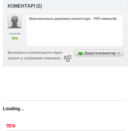
КОМЕНТАРІ (
2
)
символів
999
Ви можете коментувати через
Додати коментар
акаунт у соціальних мережах:
Loading...
ТЕГИ