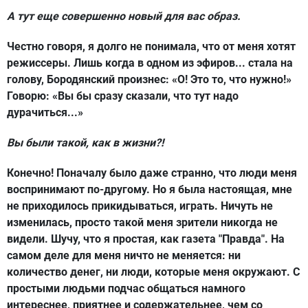
А тут еще совершенно новый для вас образ.
Честно говоря, я долго не понимала, что от меня хотят
режиссеры. Лишь когда в одном из эфиров... стала на
голову, Бородянский произнес: «О! Это то, что нужно!»
Говорю: «Вы бы сразу сказали, что тут надо
дурачиться...»
Вы были такой, как в жизни?!
Конечно! Поначалу было даже странно, что люди меня
воспринимают по-другому. Но я была настоящая, мне
не приходилось прикидываться, играть. Ничуть не
изменилась, просто такой меня зрители никогда не
видели. Шучу, что я простая, как газета "Правда". На
самом деле для меня ничто не меняется: ни
количество денег, ни люди, которые меня окружают. С
простыми людьми подчас общаться намного
интереснее, приятнее и содержательнее, чем со