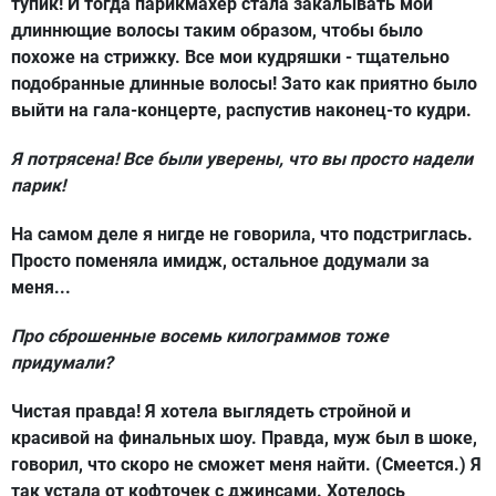
тупик! И тогда парикмахер стала закалывать мои
длиннющие волосы таким образом, чтобы было
похоже на стрижку. Все мои кудряшки - тщательно
подобранные длинные волосы! Зато как приятно было
выйти на гала-концерте, распустив наконец-то кудри.
Я потрясена! Все были уверены, что вы просто надели
парик!
На самом деле я нигде не говорила, что подстриглась.
Просто поменяла имидж, остальное додумали за
меня...
Про сброшенные восемь килограммов тоже
придумали?
Чистая правда! Я хотела выглядеть стройной и
красивой на финальных шоу. Правда, муж был в шоке,
говорил, что скоро не сможет меня найти. (Смеется.) Я
так устала от кофточек с джинсами. Хотелось