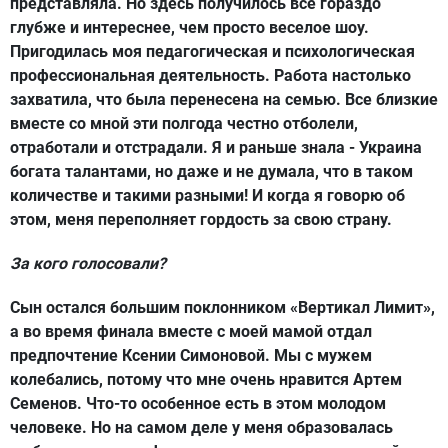
представляла. Но здесь получилось все гораздо
глубже и интереснее, чем просто веселое шоу.
Пригодилась моя педагогическая и психологическая
профессиональная деятельность. Работа настолько
захватила, что была перенесена на семью. Все близкие
вместе со мной эти полгода честно отболели,
отработали и отстрадали. Я и раньше знала - Украина
богата талантами, но даже и не думала, что в таком
количестве и такими разными! И когда я говорю об
этом, меня переполняет гордость за свою страну.
За кого голосовали?
Сын остался большим поклонником «Вертикал Лимит»,
а во время финала вместе с моей мамой отдал
предпочтение Ксении Симоновой. Мы с мужем
колебались, потому что мне очень нравится Артем
Семенов. Что-то особенное есть в этом молодом
человеке. Но на самом деле у меня образовалась