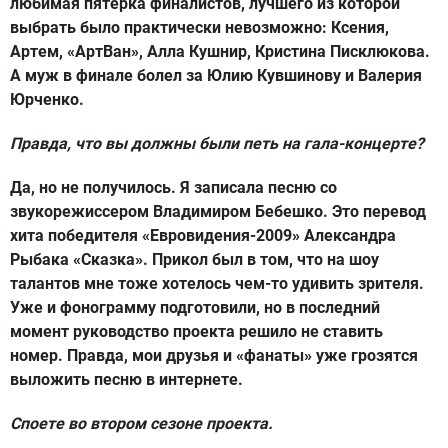
любимая пятерка финалистов, лучшего из которой
выбрать было практически невозможно: Ксения,
Артем, «АртВан», Алла Кушнир, Кристина Писклюкова.
А муж в финале болел за Юлию Кувшинову и Валерия
Юрченко.
Правда, что вы должны были петь на гала-концерте?
Да, но не получилось. Я записала песню со
звукорежиссером Владимиром Бебешко. Это перевод
хита победителя «Евровидения-2009» Александра
Рыбака «Сказка». Прикол был в том, что на шоу
талантов мне тоже хотелось чем-то удивить зрителя.
Уже и фонограмму подготовили, но в последний
момент руководство проекта решило не ставить
номер. Правда, мои друзья и «фанаты» уже грозятся
выложить песню в интернете.
Споете во втором сезоне проекта.