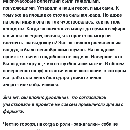
Многочасовые репетиции были тяжелыми,
изнуряющими. Уставали и наши герои, и мы сами. К
тому же на площадке стояла сильная жара. Но даже
на репетициях она не так чувствовалась, как на гала-
концерте. Когда за несколько минут до прямого эфира
я вышла на сцену, поняла, что просто не могу ни
вдохнуть, ни выдохнуть! Зал за-полнил раскаленный
воздух, и было невообразимо шумно. Ни на одном
проекте я ничего подобного не видела. Наверное, это
было даже круче, чем на футбольном матче. В общем,
совершенно полуфантастическое состояние, в котором
все работали лишь благодаря удивительной
энергетике собравшихся.
Значит, вы вполне довольны, что согласились
участвовать в проекте не совсем привычного для вас
формата.
Честно говоря, никогда в роли «зажигалки» себя не