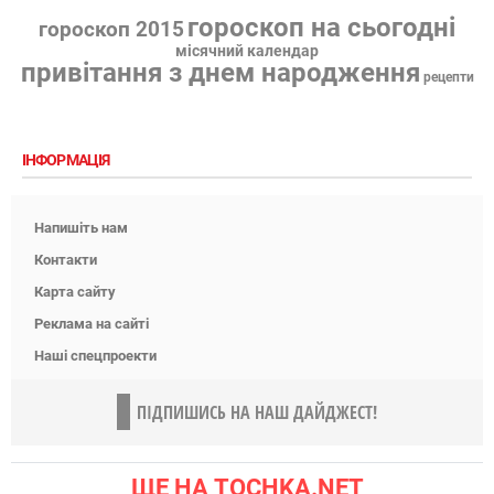
гороскоп на сьогодні
гороскоп 2015
місячний календар
привітання з днем народження
рецепти
ІНФОРМАЦІЯ
Напишіть нам
Контакти
Карта сайту
Реклама на сайті
Наші спецпроекти
ПІДПИШИСЬ НА НАШ ДАЙДЖЕСТ!
ЩЕ НА TOCHKA.NET