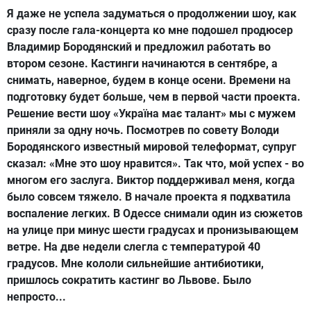
Я даже не успела задуматься о продолжении шоу, как
сразу после гала-концерта ко мне подошел продюсер
Владимир Бородянский и предложил работать во
втором сезоне. Кастинги начинаются в сентябре, а
снимать, наверное, будем в конце осени. Времени на
подготовку будет больше, чем в первой части проекта.
Решение вести шоу «Україна має талант» мы с мужем
приняли за одну ночь. Посмотрев по совету Володи
Бородянского известный мировой телеформат, супруг
сказал: «Мне это шоу нравится». Так что, мой успех - во
многом его заслуга. Виктор поддерживал меня, когда
было совсем тяжело. В начале проекта я подхватила
воспаление легких. В Одессе снимали один из сюжетов
на улице при минус шести градусах и пронизывающем
ветре. На две недели слегла с температурой 40
градусов. Мне кололи сильнейшие антибиотики,
пришлось сократить кастинг во Львове. Было
непросто...