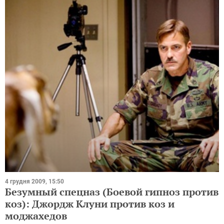
4 грудня 2009, 15:50
Безумный спецназ (Боевой гипноз против
коз): Джордж Клуни против коз и
моджахедов