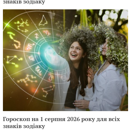
знаків зодіаку
Гороскоп на 1 серпня 2026 року для всіх
знаків зодіаку