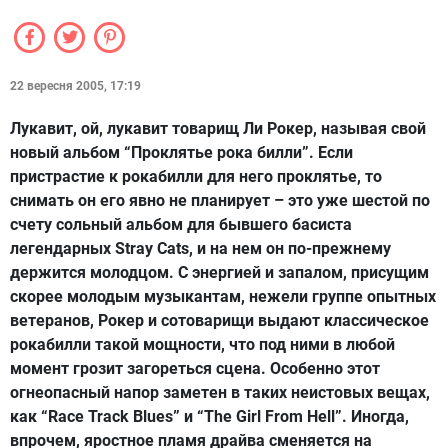
22 вересня 2005, 17:19
Лукавит, ой, лукавит товарищ Ли Рокер, называя свой
новый альбом “Проклятье рока билли”. Если
пристрастие к рокабилли для него проклятье, то
снимать он его явно не планирует – это уже шестой по
счету сольный альбом для бывшего басиста
легендарных Stray Cats, и на нем он по-прежнему
держится молодцом. С энергией и запалом, присущим
скорее молодым музыкантам, нежели группе опытных
ветеранов, Рокер и сотоварищи выдают классическое
рокабилли такой мощности, что под ними в любой
момент грозит загореться сцена. Особенно этот
огнеопасный напор заметен в таких неистовых вещах,
как “Race Track Blues” и “The Girl From Hell”. Иногда,
впрочем, яростное пламя драйва сменяется на