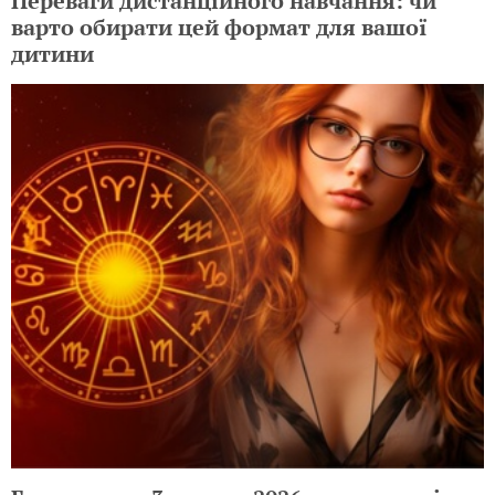
Переваги дистанційного навчання: чи
варто обирати цей формат для вашої
дитини