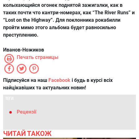
колыхающийся огонек поднятой зажигалки, как в
таких почти что кантри-номерах, как “The River Runs” и
“Lost on the Highway”. Для поклонника рокабилли
пройти мимо этого альбома будет равносильно
преступлению.
Иванов-Ножиков
Печать страницы
Підписуйся на наш
Facebook
і будь в курсі всіх
найцікавіших та актуальних новин!
ТЕГИ
Рецензії
ЧИТАЙ ТАКОЖ