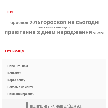
ТЕГИ
гороскоп на сьогодні
гороскоп 2015
місячний календар
привітання з днем народження
рецепти
ІНФОРМАЦІЯ
Напишіть нам
Контакти
Карта сайту
Реклама на сайті
Наші спецпроекти
ПІДПИШИСЬ НА НАШ ДАЙДЖЕСТ!