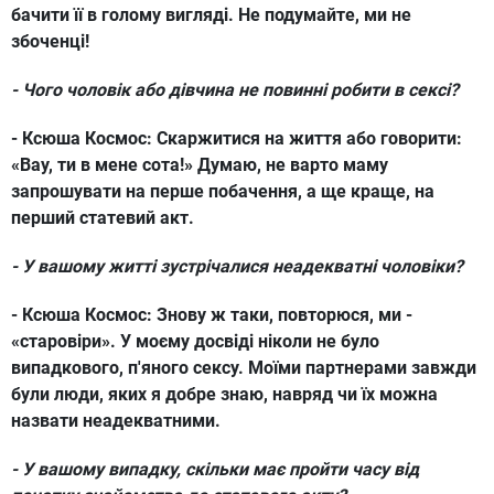
бачити її в голому вигляді. Не подумайте, ми не
збоченці!
- Чого чоловік або дівчина не повинні робити в сексі?
- Ксюша Космос:
Скаржитися на життя або говорити:
«Вау, ти в мене сота!» Думаю, не варто маму
запрошувати на перше побачення, а ще краще, на
перший статевий акт.
- У вашому житті зустрічалися неадекватні чоловіки?
- Ксюша Космос:
Знову ж таки, повторюся, ми -
«старовіри». У моєму досвіді ніколи не було
випадкового, п'яного сексу. Моїми партнерами завжди
були люди, яких я добре знаю, навряд чи їх можна
назвати неадекватними.
- У вашому випадку, скільки має пройти часу від