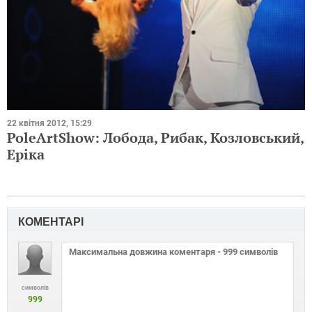
22 квітня 2012, 15:29
PoleArtShow: Лобода, Рибак, Козловський,
Еріка
КОМЕНТАРІ
символів
999