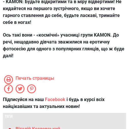
- KAMON:
Будьте відкритими та в міру відвертими! Не
кидайтеся на першого зустрічного, якщо ви хочете
гарного ставлення до себе, будьте ласкаві, тримайте
себе в ногах!
Ось такі вони - «космічні» учасниці групи KAMON. До
речі, нещодавно дівчата зважилися на еротичну
фотосесію для одного з популярних глянців, що ж буде
далі!
Печать страницы
Підписуйся на наш
Facebook
і будь в курсі всіх
найцікавіших та актуальних новин!
ТЕГИ
Віталій Козловський