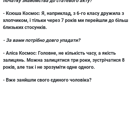
початку знайомства до статевого акту?
- Ксюша Космос:
Я, наприклад, з 6-го класу дружила з
хлопчиком, і тільки через 7 років ми перейшли до більш
близьких стосунків.
- За вами потрібно довго упадати?
- Аліса Космос:
Головне, не кількість часу, а якість
залицянь. Можна залицятися три роки, зустрічатися 8
років, але так і не зрозуміти одне одного.
- Вже занйшли свого єдиного чоловіка?