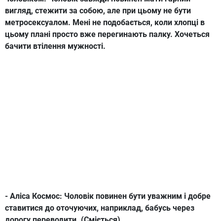
вигляд, стежити за собою, але при цьому не бути
метросексуалом. Мені не подобається, коли хлопці в
цьому плані просто вже перегинають палку. Хочеться
бачити втілення мужності.
- Аліса Космос
: Чоловік повинен бути уважним і добре
ставитися до оточуючих, наприклад, бабусь через
дорогу переводити. (Сміється)