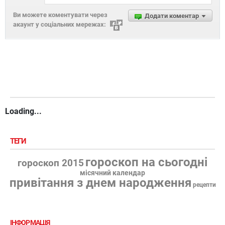
Ви можете коментувати через
Додати коментар
акаунт у соціальних мережах:
Loading...
ТЕГИ
гороскоп на сьогодні
гороскоп 2015
місячний календар
привітання з днем народження
рецепти
ІНФОРМАЦІЯ