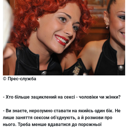
© Прес-служба
- Хто більше зациклений на сексі - чоловіки чи жінки?
- Ви знаєте, нерозумно ставати на якийсь один бік. Не
лише заняття сексом об'єднують, а й розмови про
нього. Треба менше вдаватися до порожньої