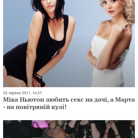
23 червня 2011, 16:27
Міка Ньютон любить секс на дачі, а Марта
- на повітряній кулі!