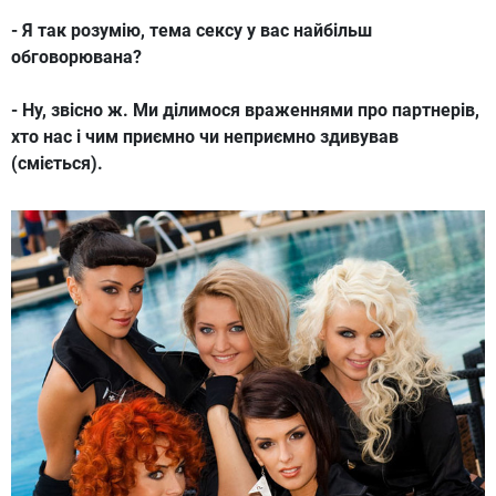
- Я так розумію, тема сексу у вас найбільш
обговорювана?
- Ну, звісно ж. Ми ділимося враженнями про партнерів,
хто нас і чим приємно чи неприємно здивував
(сміється).