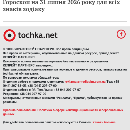
Гороскоп на 31 липня 2026 року для всіх
знаків зодіаку
© 2009-2024 КЕПРЕЙТ ПАРТНЕРС. Все права защищены.
Все права на материалы, опубликованные на данном ресурсе, принадлежат
КЕПРЕЙТ ПАРТНЕРС.
Какое-либо использование материалов без письменного разрешения
КЕПРЕЙТ ПАРТНЕРС запрещено.
При правомерном использовании материалов с данного ресурса, гиперссылка на
tochka.net обязательна.
По вопросам рекламы обращайтесь:
Отдел по работе с прямыми клиентами:
reklama@mediadim.com.ua
Тел: +38
(044) 207-33-05, +38 (044) 207-97-00
Отдел по работе с РА: Тел./факс: +38 044 207-97-07
Редакция: +38 044 207-97-00
Материалы, отмеченные знаками "Реклама", "Промо", публикуются на правах
рекламы.
Правила пользования
,
Политика в сфере конфиденциальности и персональных
данных.
Для удобства пользования сайтом используются Cookies.
Узнать больше.