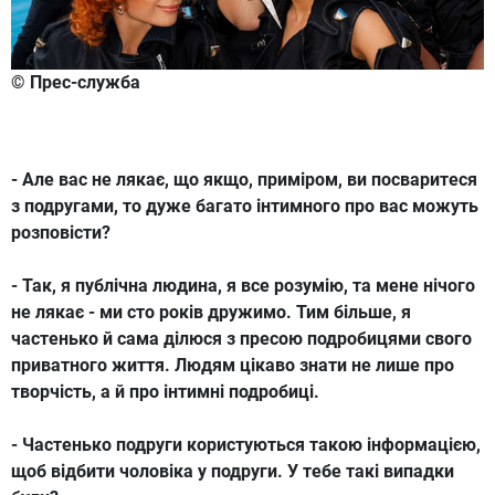
© Прес-служба
- Але вас не лякає, що якщо, приміром, ви посваритеся
з подругами, то дуже багато інтимного про вас можуть
розповісти?
- Так, я публічна людина, я все розумію, та мене нічого
не лякає - ми сто років дружимо. Тим більше, я
частенько й сама ділюся з пресою подробицями свого
приватного життя. Людям цікаво знати не лише про
творчість, а й про інтимні подробиці.
- Частенько подруги користуються такою інформацією,
щоб відбити чоловіка у подруги. У тебе такі випадки