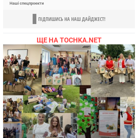
Наші спецпроекти
ПІДПИШИСЬ НА НАШ ДАЙДЖЕСТ!
ЩЕ НА TOCHKA.NET