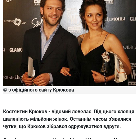
© з офіційного сайту Крюкова
Костянтин Крюков
- відомий ловелас. Від цього хлопця
шаленіють мільйони жінок. Останнім часом з'явилися
чутки, що Крюков зібрався одружуватися вдруге.