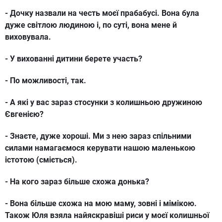
- Дочку назвали на честь моєї прабабусі. Вона була
дуже світлою людиною і, по суті, вона мене й
виховувала.
- У вихованні дитини берете участь?
- По можливості, так.
- А які у вас зараз стосунки з колишньою дружиною
Євгенією?
- Знаєте, дуже хороші. Ми з нею зараз спільними
силами намагаємося керувати нашою маленькою
істотою (сміється).
- На кого зараз більше схожа донька?
- Вона більше схожа на мою маму, зовні і мімікою.
Також Юля взяла найяскравіші риси у моєї колишньої