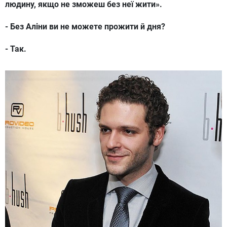
людину, якщо не зможеш без неї жити».
- Без Аліни ви не можете прожити й дня?
- Так.