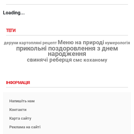
Loading...
ТЕГИ
Меню на природі
деруни картопляні рецепт
нумерологія
прикольні поздоровлення з днем
народження
свинячі реберця
смс коханому
ІНФОРМАЦІЯ
Напишіть нам
Контакти
Карта сайту
Реклама на сайті