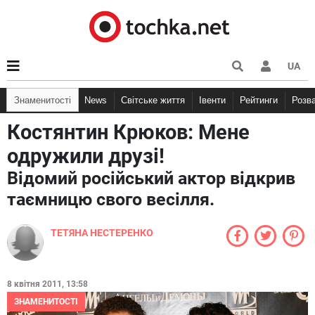
UA
Знаменитості
News
Світське життя
Івенти
Рейтинги
Розв
Костянтин Крюков: Мене
одружили друзі!
Відомий російський актор відкрив
таємницю свого весілля.
ТЕТЯНА НЕСТЕРЕНКО
8 квітня 2011, 13:58
ЗНАМЕНИТОСТІ