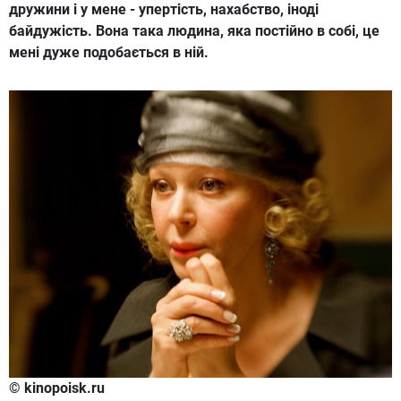
дружини і у мене - упертість, нахабство, іноді
байдужість. Вона така людина, яка постійно в собі, це
мені дуже подобається в ній.
© kinopoisk.ru