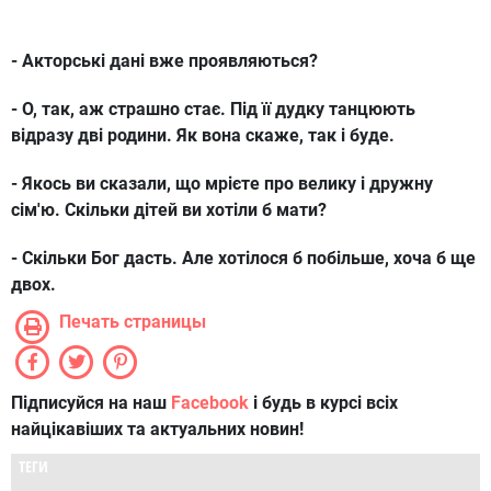
- Акторські дані вже проявляються?
- О, так, аж страшно стає. Під її дудку танцюють
відразу дві родини. Як вона скаже, так і буде.
- Якось ви сказали, що мрієте про велику і дружну
сім'ю. Скільки дітей ви хотіли б мати?
- Скільки Бог дасть. Але хотілося б побільше, хоча б ще
двох.
Печать страницы
Підписуйся на наш
Facebook
і будь в курсі всіх
найцікавіших та актуальних новин!
ТЕГИ