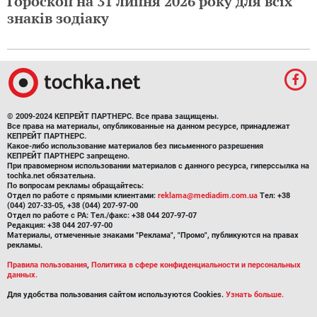
Гороскоп на 31 липня 2026 року для всіх
знаків зодіаку
© 2009-2024 КЕПРЕЙТ ПАРТНЕРС. Все права защищены.
Все права на материалы, опубликованные на данном ресурсе, принадлежат
КЕПРЕЙТ ПАРТНЕРС.
Какое-либо использование материалов без письменного разрешения
КЕПРЕЙТ ПАРТНЕРС запрещено.
При правомерном использовании материалов с данного ресурса, гиперссылка на
tochka.net обязательна.
По вопросам рекламы обращайтесь:
Отдел по работе с прямыми клиентами:
reklama@mediadim.com.ua
Тел: +38
(044) 207-33-05, +38 (044) 207-97-00
Отдел по работе с РА: Тел./факс: +38 044 207-97-07
Редакция: +38 044 207-97-00
Материалы, отмеченные знаками "Реклама", "Промо", публикуются на правах
рекламы.
Правила пользования
,
Политика в сфере конфиденциальности и персональных
данных.
Для удобства пользования сайтом используются Cookies.
Узнать больше.