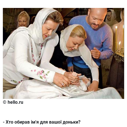
© hello.ru
- Хто обирав ім'я для вашої доньки?