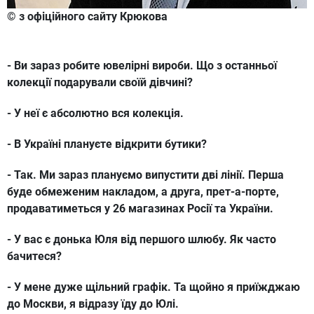
© з офіційного сайту Крюкова
- Ви зараз робите ювелірні вироби. Що з останньої
колекції подарували своїй дівчині?
- У неї є абсолютно вся колекція.
- В Україні плануєте відкрити бутики?
- Так. Ми зараз плануємо випустити дві лінії. Перша
буде обмеженим накладом, а друга, прет-а-порте,
продаватиметься у 26 магазинах Росії та України.
- У вас є донька Юля від першого шлюбу. Як часто
бачитеся?
- У мене дуже щільний графік. Та щойно я приїжджаю
до Москви, я відразу їду до Юлі.