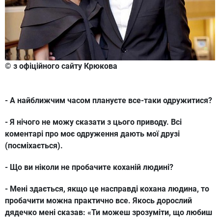
© з офіційного сайту Крюкова
- А найближчим часом плануєте все-таки одружитися?
- Я нічого не можу сказати з цього приводу. Всі
коментарі про моє одруження дають мої друзі
(посміхається).
- Що ви ніколи не пробачите коханій людині?
- Мені здається, якщо це насправді кохана людина, то
пробачити можна практично все. Якось дорослий
дядечко мені сказав: «Ти можеш зрозуміти, що любиш