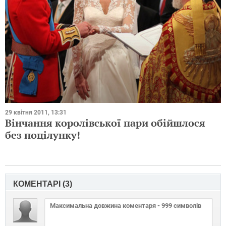
29 квітня 2011, 13:31
Вінчання королівської пари обійшлося
без поцілунку!
КОМЕНТАРІ (
3
)