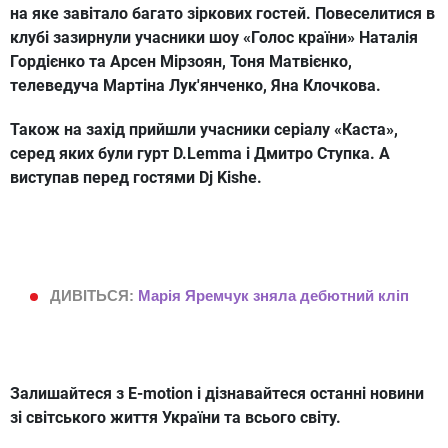
на яке завітало багато зіркових гостей. Повеселитися в
клубі зазирнули учасники шоу «Голос країни» Наталія
Гордієнко та Арсен Мірзоян, Тоня Матвієнко,
телеведуча Мартіна Лук'янченко, Яна Клочкова.
Також на захід прийшли учасники серіалу «Каста»,
серед яких були гурт D.Lemma і Дмитро Ступка. А
виступав перед гостями Dj Kishe.
ДИВІТЬСЯ:
Марія Яремчук зняла дебютний кліп
Залишайтеся з E-motion і дізнавайтеся останні новини
зі світського життя України та всього світу.