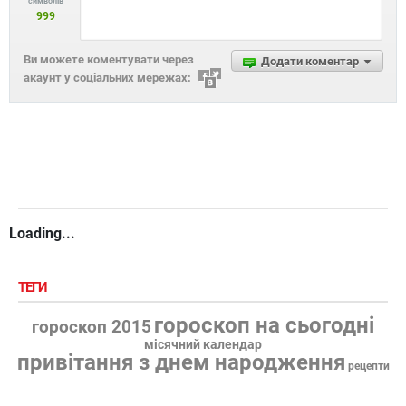
символів
999
Ви можете коментувати через
Додати коментар
акаунт у соціальних мережах:
Loading...
ТЕГИ
гороскоп на сьогодні
гороскоп 2015
місячний календар
привітання з днем народження
рецепти