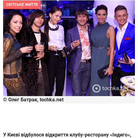
СВІТСЬКЕ ЖИТТЯ
© Олег Батрак, tochka.net
У Києві відбулося відкриття клубу-ресторану «Індиго»,