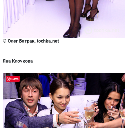
© Олег Батрак, tochka.net
Яна Клочкова
Save