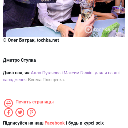
© Олег Батрак, tochka.net
Дмитро Ступка
Дивіться, як
Алла Пугачова і Максим Галкін гуляли на дні
народження
Євгена Плющенка.
Печать страницы
Підписуйся на наш
Facebook
і будь в курсі всіх