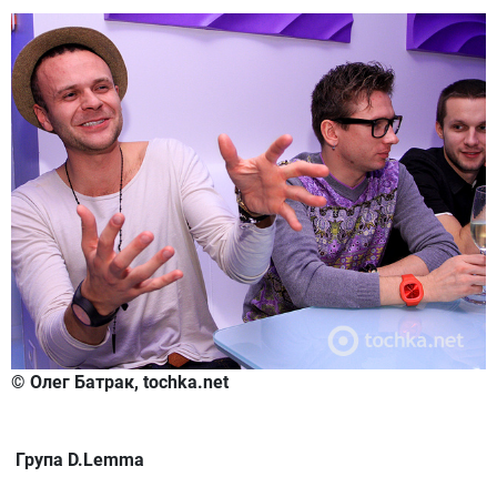
© Олег Батрак, tochka.net
Група D.Lemma