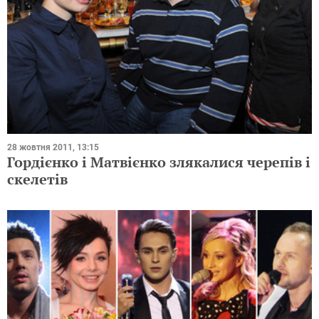
28 жовтня 2011, 13:15
Гордієнко і Матвієнко злякалися черепів і
скелетів