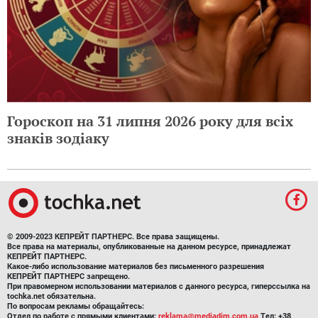
Гороскоп на 31 липня 2026 року для всіх
знаків зодіаку
© 2009-2023 КЕПРЕЙТ ПАРТНЕРС. Все права защищены.
Все права на материалы, опубликованные на данном ресурсе, принадлежат
КЕПРЕЙТ ПАРТНЕРС.
Какое-либо использование материалов без письменного разрешения
КЕПРЕЙТ ПАРТНЕРС запрещено.
При правомерном использовании материалов с данного ресурса, гиперссылка на
tochka.net обязательна.
По вопросам рекламы обращайтесь:
Отдел по работе с прямыми клиентами:
reklama@mediadim.com.ua
Тел: +38