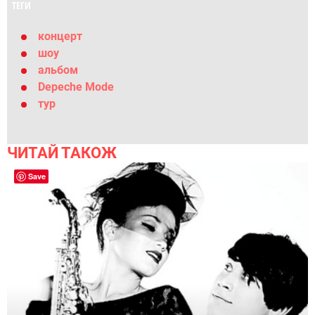
ТЕГИ
концерт
шоу
альбом
Depeche Mode
тур
ЧИТАЙ ТАКОЖ
Save