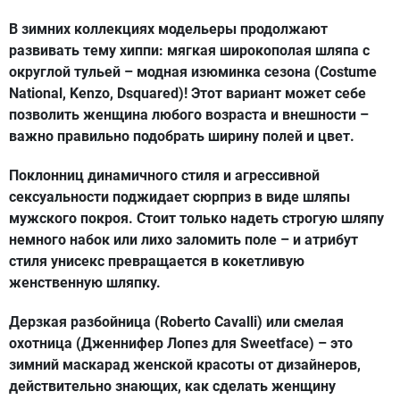
В зимних коллекциях модельеры продолжают
развивать тему хиппи: мягкая широкополая шляпа с
округлой тульей – модная изюминка сезона (Costume
National, Kenzo, Dsquared)! Этот вариант может себе
позволить женщина любого возраста и внешности –
важно правильно подобрать ширину полей и цвет.
Поклонниц динамичного стиля и агрессивной
сексуальности поджидает сюрприз в виде шляпы
мужского покроя. Стоит только надеть строгую шляпу
немного набок или лихо заломить поле – и атрибут
стиля унисекс превращается в кокетливую
женственную шляпку.
Дерзкая разбойница (Roberto Cavalli) или смелая
охотница (Дженнифер Лопез для Sweetface) – это
зимний маскарад женской красоты от дизайнеров,
действительно знающих, как сделать женщину