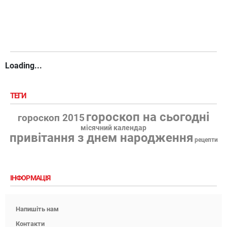
Loading...
ТЕГИ
гороскоп на сьогодні
гороскоп 2015
місячний календар
привітання з днем народження
рецепти
ІНФОРМАЦІЯ
Напишіть нам
Контакти