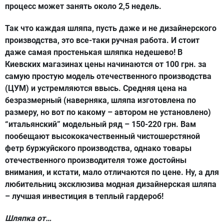
процесс может занять около 2,5 недель.
Так что каждая шляпа, пусть даже и не дизайнерского
производства, это все-таки ручная работа. И ст
о
ит
даже самая простенькая шляпка недешево! В
Киевских магазинах цены начинаются от 100 грн. за
самую простую модель отечественного производства
(ЦУМ) и устремляются ввысь. Средняя цена на
безразмерный (наверняка, шляпа изготовлена по
размеру, но вот по какому – автором не установлено)
“итальянский” модельный ряд – 150-220 грн. Вам
пообещают высококачественный чистошерстяной
фетр буржуйского производства, однако товары
отечественного производителя тоже достойны
внимания, и кстати, мало отличаются по цене. Ну, а для
любительниц эксклюзива модная дизайнерская шляпа
– лучшая инвестиция в теплый гардероб!
Шляпка от…