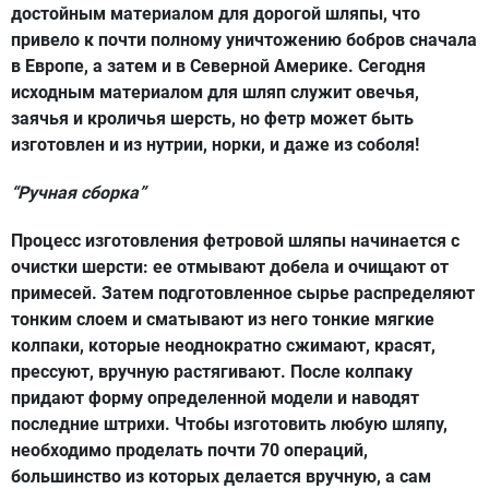
достойным материалом для дорогой шляпы, что
привело к почти полному уничтожению бобров сначала
в Европе, а затем и в Северной Америке. Сегодня
исходным материалом для шляп служит овечья,
заячья и кроличья шерсть, но фетр может быть
изготовлен и из нутрии, норки, и даже из соболя!
“Ручная сборка”
Процесс изготовления фетровой шляпы начинается с
очистки шерсти: ее отмывают добела и очищают от
примесей. Затем подготовленное сырье распределяют
тонким слоем и сматывают из него тонкие мягкие
колпаки, которые неоднократно сжимают, красят,
прессуют, вручную растягивают. После колпаку
придают форму определенной модели и наводят
последние штрихи. Чтобы изготовить любую шляпу,
необходимо проделать почти 70 операций,
большинство из которых делается вручную, а сам