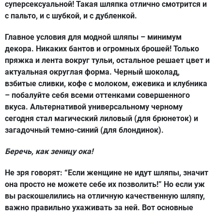
суперсексуальной! Такая шляпка отлично смотрится и
с пальто, и с шубкой, и с дубленкой.
Главное условия для модной шляпы – минимум
декора. Никаких бантов и огромных брошей! Только
пряжка и лента вокруг тульи, остальное решает цвет и
актуальная округлая форма. Черный шоколад,
взбитые сливки, кофе с молоком, ежевика и клубника
– побалуйте себя всеми оттенками совершенного
вкуса. Альтернативой универсальному черному
сегодня стал магический лиловый (для брюнеток) и
загадочный темно-синий (для блондинок).
Беречь, как зеницу ока!
Не зря говорят: “Если женщине не идут шляпы, значит
она просто не можете себе их позволить!” Но если уж
вы раскошелились на отличную качественную шляпу,
важно правильно ухаживать за ней. Вот основные