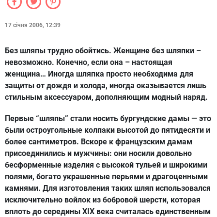
17 січня 2006, 12:39
Без шляпы трудно обойтись. Женщине без шляпки –
невозможно. Конечно, если она – настоящая
женщина… Иногда шляпка просто необходима для
защиты от дождя и холода, иногда оказывается лишь
стильным аксессуаром, дополняющим модный наряд.
Первые “шляпы” стали носить бургундские дамы — это
были остроугольные колпаки высотой до пятидесяти и
более сантиметров. Вскоре к французским дамам
присоединились и мужчины: они носили довольно
бесформенные изделия с высокой тульей и широкими
полями, богато украшенные перьями и драгоценными
камнями. Для изготовления таких шляп использовался
исключительно войлок из бобровой шерсти, которая
вплоть до середины XIX века считалась единственным