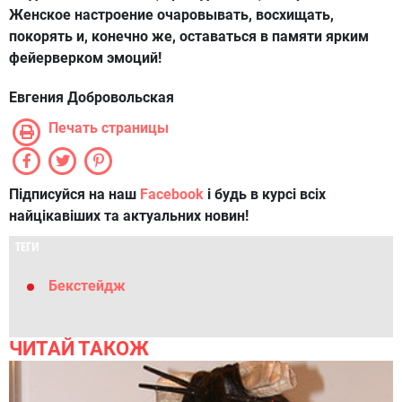
Женское настроение очаровывать, восхищать,
покорять и, конечно же, оставаться в памяти ярким
фейерверком эмоций!
Евгения Добровольская
Печать страницы
Підписуйся на наш
Facebook
і будь в курсі всіх
найцікавіших та актуальних новин!
ТЕГИ
Бекстейдж
ЧИТАЙ ТАКОЖ