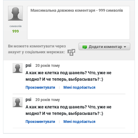
символів
999
Ви можете коментувати через
Додати коментар
акаунт у соціальних мережах:
psi
20 років
тому
А как же клетка под шанель? Что, уже не
модно? И че теперь, выбрасывать? :)
Прокоментувати
Мені подобається
psi
20 років
тому
А как же клетка под шанель? Что, уже не
модно? И че теперь, выбрасывать? :)
Прокоментувати
Мені подобається