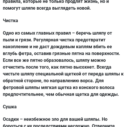
правила, которые не только продлят жизнь, но и
помогут шляпе всегда выглядеть новой.
Чистка
Одно из самых главных правил – беречь шляпу от
пыли и грязи. Регулярная чистка предотвратит
накопление и не даст дождевым каплям вбить ее
вглубь фетра, оставив грязные пятна на поверхности.
Если все же пятно образовалось, шляпу можно
отчистить после того, как пятно высохнет. Всегда
чистьте шляпу специальной щеткой от переда шляпы к
обратной стороне, по направлению ворса. Для
фетровой шляпы мягкая щетка из конского волоса
предпочтительнее, чем обычная щетка для одежды.
Сушка
Осадки – неизбежное зло для вашей шляпы. Но
бороться с их последствиями несложно. Отверните