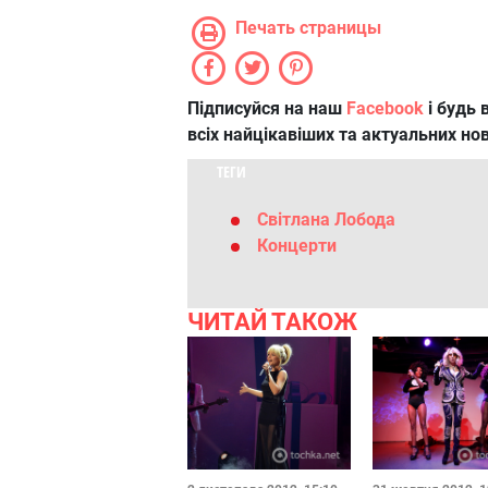
Печать страницы
Підписуйся на наш
Facebook
і будь в
всіх найцікавіших та актуальних но
ТЕГИ
Світлана Лобода
Концерти
ЧИТАЙ ТАКОЖ