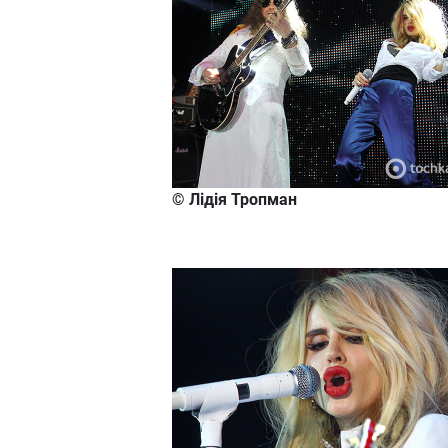
© Лідія Тропман