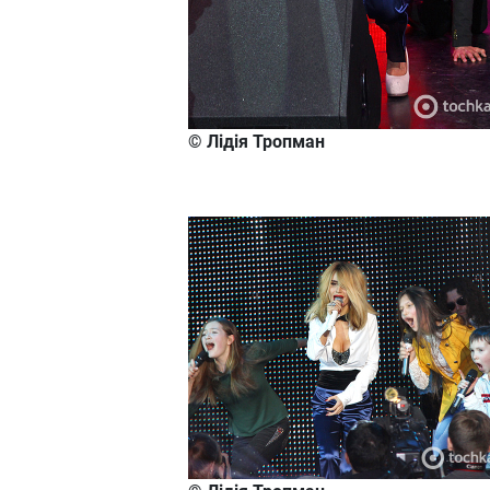
© Лідія Тропман