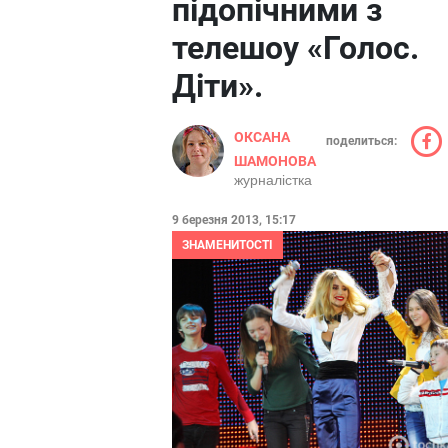
підопічними з
телешоу «Голос.
Діти».
ОКСАНА
поделиться:
ШАМОНОВА
журналістка
9 березня 2013, 15:17
ЗНАМЕНИТОСТІ