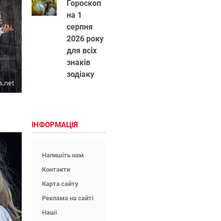
Гороскоп
на 1
серпня
2026 року
для всіх
знаків
зодіаку
ІНФОРМАЦІЯ
Напишіть нам
Контакти
Карта сайту
Реклама на сайті
Наші