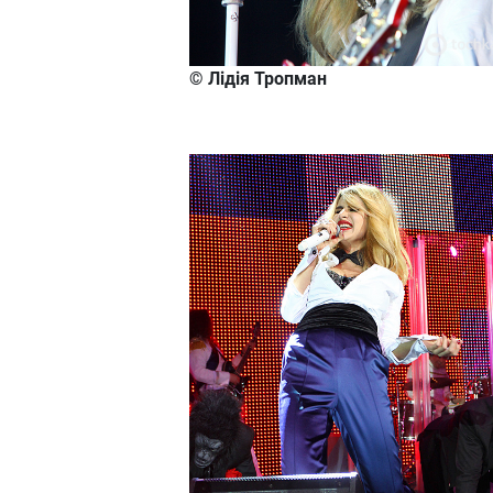
© Лідія Тропман