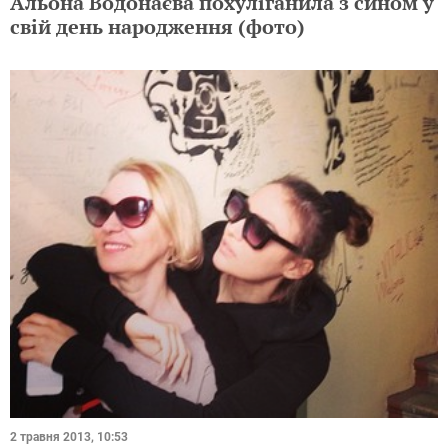
Альона Водонаєва похуліганила з сином у
свій день народження (фото)
2 травня 2013, 10:53