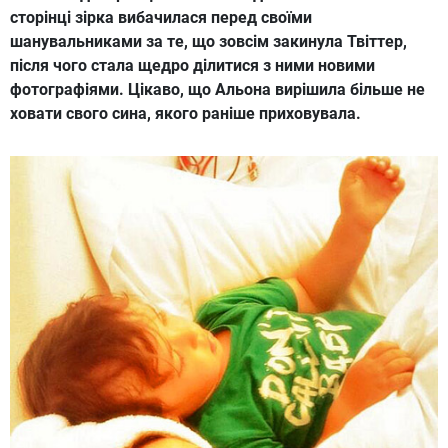
сторінці зірка вибачилася перед своїми
шанувальниками за те, що зовсім закинула Твіттер,
після чого стала щедро ділитися з ними новими
фотографіями. Цікаво, що Альона вирішила більше не
ховати свого сина, якого раніше приховувала.