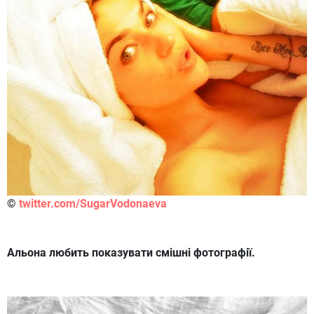
©
twitter.com/SugarVodonaeva
Альона любить показувати смішні фотографії.