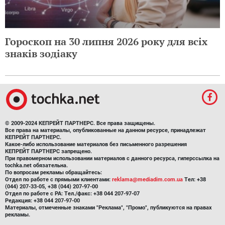
Гороскоп на 30 липня 2026 року для всіх
знаків зодіаку
© 2009-2024 КЕПРЕЙТ ПАРТНЕРС. Все права защищены.
Все права на материалы, опубликованные на данном ресурсе, принадлежат
КЕПРЕЙТ ПАРТНЕРС.
Какое-либо использование материалов без письменного разрешения
КЕПРЕЙТ ПАРТНЕРС запрещено.
При правомерном использовании материалов с данного ресурса, гиперссылка на
tochka.net обязательна.
По вопросам рекламы обращайтесь:
Отдел по работе с прямыми клиентами:
reklama@mediadim.com.ua
Тел: +38
(044) 207-33-05, +38 (044) 207-97-00
Отдел по работе с РА: Тел./факс: +38 044 207-97-07
Редакция: +38 044 207-97-00
Материалы, отмеченные знаками "Реклама", "Промо", публикуются на правах
рекламы.