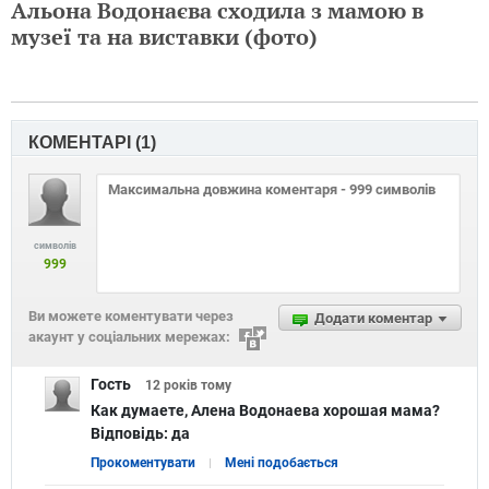
Альона Водонаєва сходила з мамою в
музеї та на виставки (фото)
КОМЕНТАРІ (
1
)
символів
999
Ви можете коментувати через
Додати коментар
акаунт у соціальних мережах:
Гость
12 років
тому
Как думаете, Алена Водонаева хорошая мама?
Відповідь:
да
Прокоментувати
Мені подобається