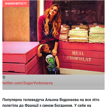
ЗНАМЕНИТОСТІ
©
twitter.com/SugarVodonaeva
Популярна телеведуча Альона Водонаєва на все літо
полетіла до Франції з сином Богданом. У себе на