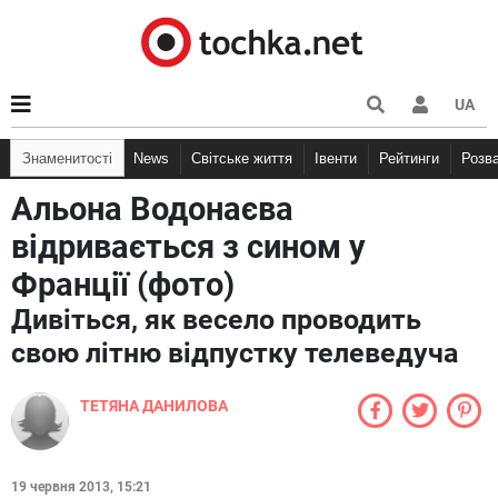
UA
Знаменитості
News
Світське життя
Івенти
Рейтинги
Розв
Альона Водонаєва
відривається з сином у
Франції (фото)
Дивіться, як весело проводить
свою літню відпустку телеведуча
ТЕТЯНА ДАНИЛОВА
19 червня 2013, 15:21