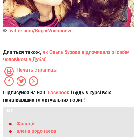
©
twitter.com/SugarVodonaeva
Дивіться також,
як Ольга Бузова відпочивала зі своїм
чоловіком в Дубаї.
Печать страницы
Підписуйся на наш
Facebook
і будь в курсі всіх
найцікавіших та актуальних новин!
ТЕГИ
Франція
алена водонаева