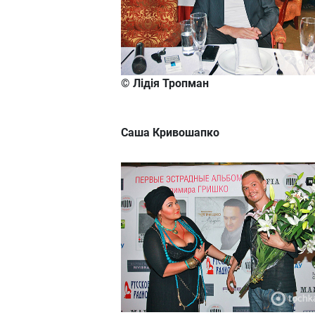
© Лідія Тропман
Саша Кривошапко