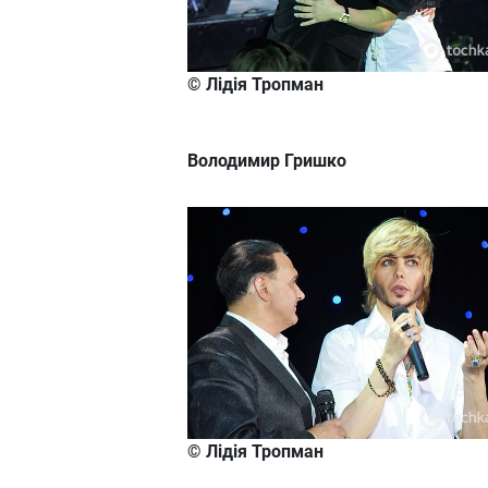
© Лідія Тропман
Володимир Гришко
© Лідія Тропман