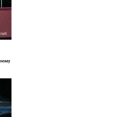
йному