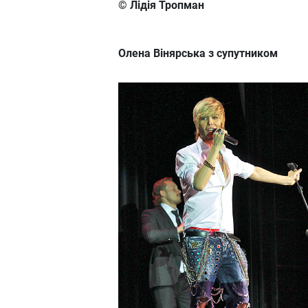
© Лідія Тропман
Олена Вінярська з супутником