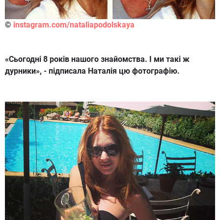
©
instagram.com/nataliapodolskaya
«Сьогодні 8 років нашого знайомства. І ми такі ж
дурники», - підписала Наталія цю фотографію.