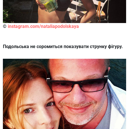
©
instagram.com/nataliapodolskaya
Подольська не соромиться показувати струнку фігуру.