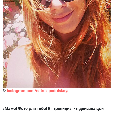
©
instagram.com/nataliapodolskaya
«Мамо! Фото для тебе! Я і троянди», - підписала цей