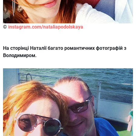
©
instagram.com/nataliapodolskaya
На сторінці Наталії багато романтичних фотографій з
Володимиром.