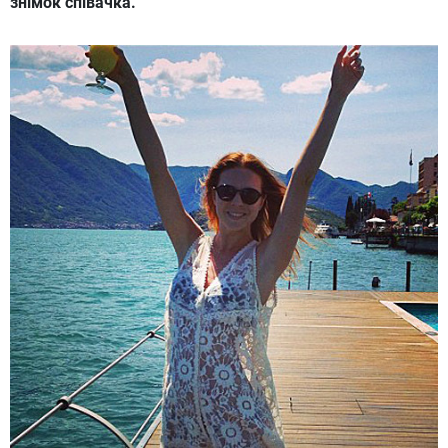
знімок співачка.