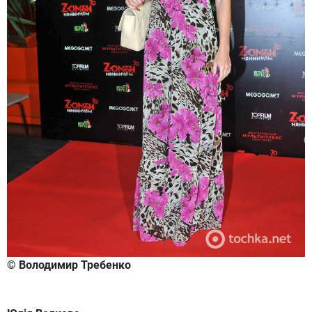
© Володимир Требенко