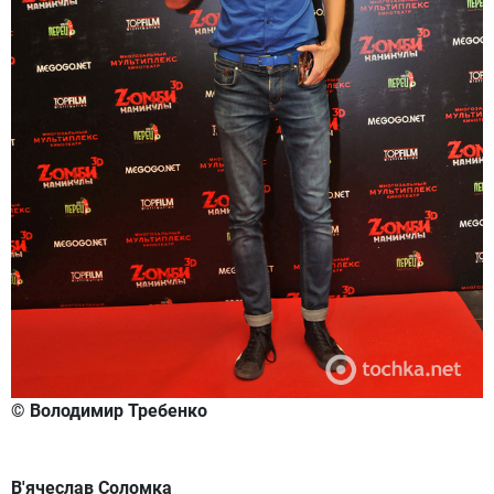
© Володимир Требенко
В'ячеслав Соломка