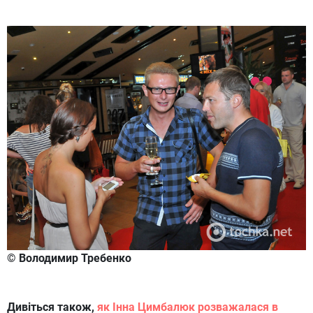
© Володимир Требенко
Дивіться також,
як Інна Цимбалюк розважалася в