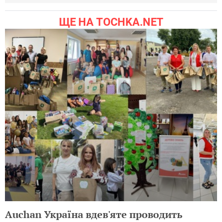
ЩЕ НА TOCHKA.NET
Auchan Україна вдев'яте проводить