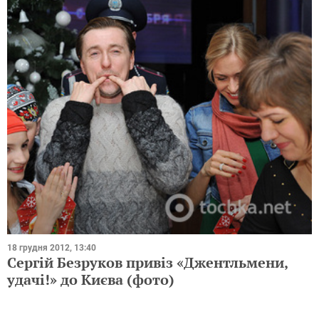
18 грудня 2012, 13:40
Сергій Безруков привіз «Джентльмени,
удачі!» до Києва (фото)