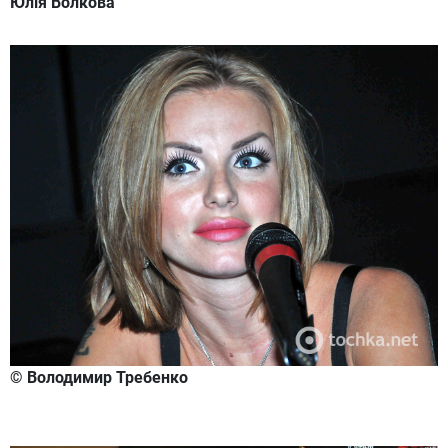
Юлія Волкова
© Володимир Требенко