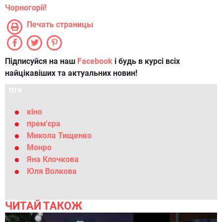
Чорногорії!
Печать страницы
Підписуйся на наш
Facebook
і будь в курсі всіх
найцікавіших та актуальних новин!
ТЕГИ
кіно
прем'єра
Микола Тищенко
Монро
Яна Клочкова
Юля Волкова
ЧИТАЙ ТАКОЖ