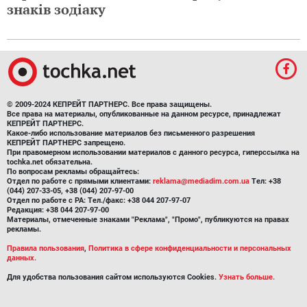
знаків зодіаку
© 2009-2024 КЕПРЕЙТ ПАРТНЕРС. Все права защищены.
Все права на материалы, опубликованные на данном ресурсе, принадлежат
КЕПРЕЙТ ПАРТНЕРС.
Какое-либо использование материалов без письменного разрешения
КЕПРЕЙТ ПАРТНЕРС запрещено.
При правомерном использовании материалов с данного ресурса, гиперссылка на
tochka.net обязательна.
По вопросам рекламы обращайтесь:
Отдел по работе с прямыми клиентами:
reklama@mediadim.com.ua
Тел: +38
(044) 207-33-05, +38 (044) 207-97-00
Отдел по работе с РА: Тел./факс: +38 044 207-97-07
Редакция: +38 044 207-97-00
Материалы, отмеченные знаками "Реклама", "Промо", публикуются на правах
рекламы.
Правила пользования
,
Политика в сфере конфиденциальности и персональных
данных.
Для удобства пользования сайтом используются Cookies.
Узнать больше.