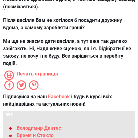
(посміхається).
Після весілля Вам не хотілося б посадити дружину
вдома, а самому заробляти гроші?
Ми ще не знаємо дати весілля, а тут вже так далеко
забігають. Ні, Надя живе сценою, як і я. Відібрати її не
зможу, не хочу і не буду. Все вирішиться в перебігу
подій.
Печать страницы
Підписуйся на наш
Facebook
і будь в курсі всіх
найцікавіших та актуальних новин!
ТЕГИ
Володимир Дантес
Время и Стекло