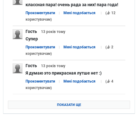
классная пара! очень рада за них! пара года!
Прокоментувати
Мені подобається
(
12
користувачам
)
Гость
13 років
тому
Супер
Прокоментувати
Мені подобається
(
2
користувачам
)
Гость
13 років
тому
Я думаю это прикрасная лутше нет :)
Прокоментувати
Мені подобається
(
4
користувачам
)
ПОКАЗАТИ ЩЕ