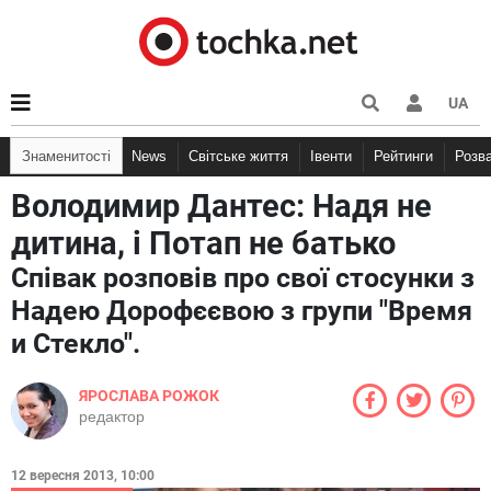
UA
Знаменитості
News
Світське життя
Івенти
Рейтинги
Розв
Володимир Дантес: Надя не
дитина, і Потап не батько
Співак розповів про свої стосунки з
Надею Дорофєєвою з групи "Время
и Стекло".
ЯРОСЛАВА РОЖОК
редактор
12 вересня 2013, 10:00