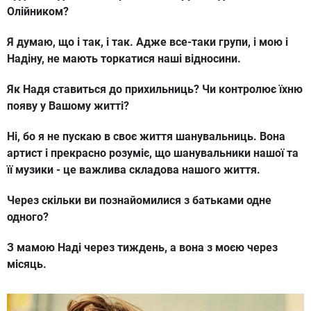
Олійником?
Я думаю, що і так, і так. Адже все-таки групи, і мою і
Надіну, не мають торкатися наші відносини.
Як Надя ставиться до прихильниць? Чи контролює їхню
появу у Вашому житті?
Ні, бо я не пускаю в своє життя шанувальниць. Вона
артист і прекрасно розуміє, що шанувальники нашої та
її музики - це важлива складова нашого життя.
Через скільки ви познайомилися з батьками одне
одного?
З мамою Наді через тиждень, а вона з моєю через
місяць.