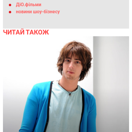
ДіО.фільми
новини шоу-бізнесу
ЧИТАЙ ТАКОЖ