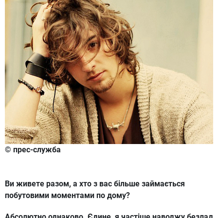
© прес-служба
Ви живете разом, а хто з вас більше займається
побутовими моментами по дому?
Абсолютно однаково. Єдине, я частіше наводжу безлад