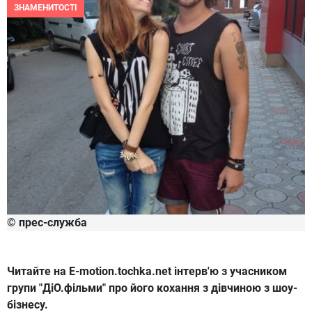
ЗНАМЕНИТОСТІ
© прес-служба
Читайте на E-motion.tochka.net інтерв'ю з учасником
групи "ДіО.фільми" про його кохання з дівчиною з шоу-
бізнесу.