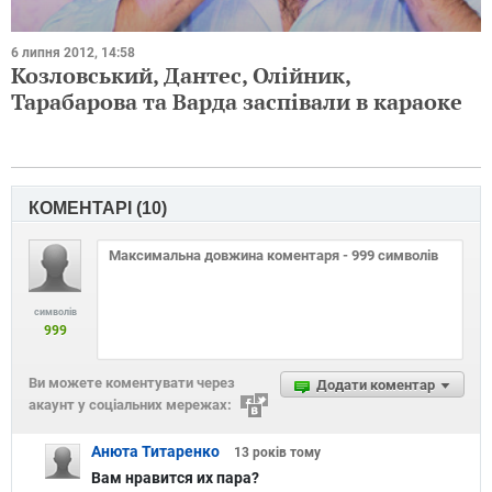
6 липня 2012, 14:58
Козловський, Дантес, Олійник,
Тарабарова та Варда заспівали в караоке
КОМЕНТАРІ (
10
)
символів
999
Ви можете коментувати через
Додати коментар
акаунт у соціальних мережах:
Анюта Титаренко
13 років
тому
Вам нравится их пара?