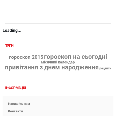
Loading...
ТЕГИ
гороскоп на сьогодні
гороскоп 2015
місячний календар
привітання з днем народження
рецепти
ІНФОРМАЦІЯ
Напишіть нам
Контакти