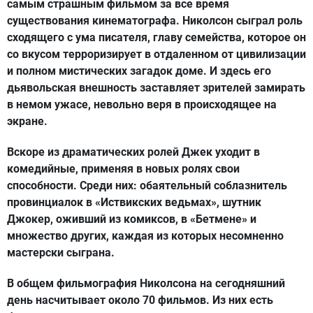
самым страшным фильмом за все время
существования кинематографа. Николсон сыграл роль
сходящего с ума писателя, главу семейства, которое он
со вкусом терроризирует в отдаленном от цивилизации
и полном мистических загадок доме. И здесь его
дьявольская внешность заставляет зрителей замирать
в немом ужасе, невольно веря в происходящее на
экране.
Вскоре из драматических ролей Джек уходит в
комедийные, применяя в новых ролях свои
способности. Среди них: обаятельный соблазнитель
провинциалок в «Иствикских ведьмах», шутник
Джокер, оживший из комиксов, в «Бетмене» и
множество других, каждая из которых несомненно
мастерски сыграна.
В общем фильмография Николсона на сегодняшний
день насчитывает около 70 фильмов. Из них есть