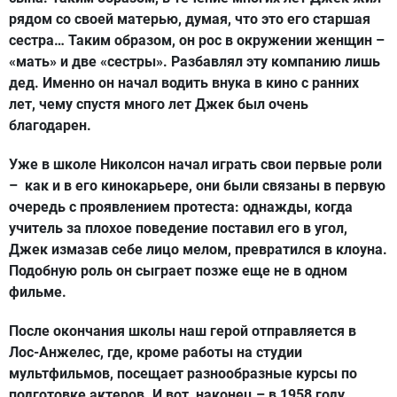
рядом со своей матерью, думая, что это его старшая
сестра… Таким образом, он рос в окружении женщин –
«мать» и две «сестры». Разбавлял эту компанию лишь
дед. Именно он начал водить внука в кино с ранних
лет, чему спустя много лет Джек был очень
благодарен.
Уже в школе Николсон начал играть свои первые роли
– как и в его кинокарьере, они были связаны в первую
очередь с проявлением протеста: однажды, когда
учитель за плохое поведение поставил его в угол,
Джек измазав себе лицо мелом, превратился в клоуна.
Подобную роль он сыграет позже еще не в одном
фильме.
После окончания школы наш герой отправляется в
Лос-Анжелес, где, кроме работы на студии
мультфильмов, посещает разнообразные курсы по
подготовке актеров. И вот, наконец – в 1958 году