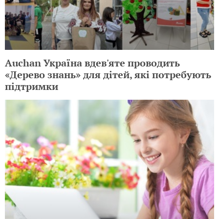
Auchan Україна вдев'яте проводить
«Дерево знань» для дітей, які потребують
підтримки