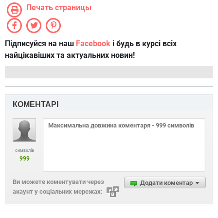
Печать страницы
Підписуйся на наш
Facebook
і будь в курсі всіх
найцікавіших та актуальних новин!
КОМЕНТАРІ
символів
999
Ви можете коментувати через
Додати коментар
акаунт у соціальних мережах: