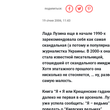
поделиться:
19 січня 2006, 11:43
Лада Лузина еще в начале 1990-х
зарекомендовала себя как самая
скандальная (а потому и популярна
журналистка Украины. В 2000-х он
стала известной писательницей,
отошедшей от скандального имидж
Хотя эпатажного прошлого она
нисколько не стесняется, … ну, разв
самую малость.
Книга “Я + Я или Крещенские гадан
далеко не первая в ее арсенале. Лу
уже успела сообщить: “Я – ведьма”
поведать о “Киевских ведьмах”,