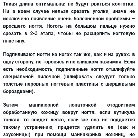
Такая длина оптимальна: не будут рваться колготки.
Ни в коем случае нельзя срезать уголки, иначе не
исключено появление очень болезненной проблемы –
вросшего ногтя. Ноготь на большом пальце нужно
срезать в 2-3 этапа, чтобы не расщепить ногтевую
пластину.
Подпиливают ногти на ногах так же, как и на руках: в
одну сторону, не торопясь и не слишком нажимая. Если
есть необходимость, подпиленные ногти отшлифуйте
специальной пилочкой (шлифовать следует только
толстые неровные ногтевые пластины с шершавыми
бороздками).
Затем маникюрной лопаточкой отодвигаем
обработанную кожицу вокруг ногтя: если кутикула
тонкая, то сойдет легко, если же она не поддается
такому устранению, придется удалить ее (как и
заусеницы) при помощи маникюрных ножниц, не