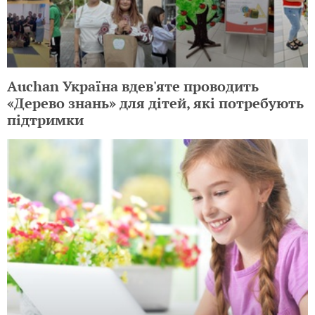
Auchan Україна вдев'яте проводить
«Дерево знань» для дітей, які потребують
підтримки