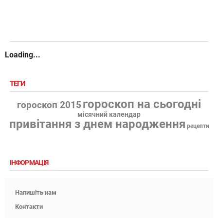
Loading...
ТЕГИ
гороскоп на сьогодні
гороскоп 2015
місячний календар
привітання з днем народження
рецепти
ІНФОРМАЦІЯ
Напишіть нам
Контакти