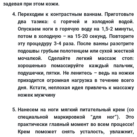
задевая при этом кожи.
Переходим к
контрастным ваннам
. Приготовьте
два тазика: с горячей и холодной водой.
Опускаем ноги в горячую воду на 1,5-2 минуты,
потом в холодную – на 15-20 секунд. Повторите
эту процедуру 3-4 раза. После ванны разотрите
подошвы грубым полотенцем или сухой жесткой
мочалкой. Сделайте легкий массаж стоп:
хорошенько помассируйте каждый пальчик,
подушечки, пятки. Не ленитесь – ведь на ножки
приходится огромная нагрузка в течение всего
дня. Кстати, неплохая идея привлечь к массажу
ножек мужчину
Нанесем на ноги мягкий
питательный крем
(со
специальной маркировкой “для ног”). Это
практически главный момент во всем процессе!
Крем поможет снять усталость, увлажнит,