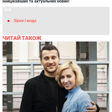
найцікавіших та актуальних новин!
ТЕГИ
Зірки і мода
ЧИТАЙ ТАКОЖ