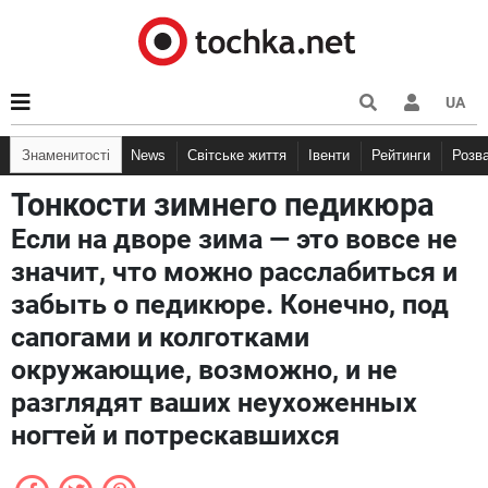
UA
Знаменитості
News
Світське життя
Івенти
Рейтинги
Розв
Тонкости зимнего педикюра
Если на дворе зима — это вовсе не
значит, что можно расслабиться и
забыть о педикюре. Конечно, под
сапогами и колготками
окружающие, возможно, и не
разглядят ваших неухоженных
ногтей и потрескавшихся