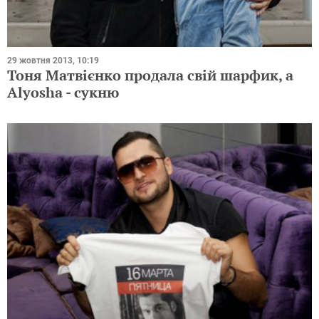
29 жовтня 2013, 10:19
Тоня Матвієнко продала свій шарфик, а
Alyosha - сукню