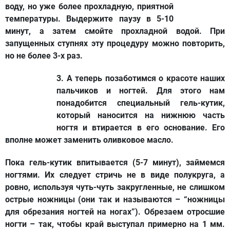
воду, но уже более прохладную, приятной
температуры. Выдержите паузу в 5-10
минут, а затем смойте прохладной водой. При
запущенных ступнях эту процедуру можно повторить,
но не более 3-х раз.
3. А теперь позаботимся
о красоте наших
пальчиков
и ногтей. Для этого нам
понадобится специальный гель-кутик,
который наносится на нижнюю часть
ногтя и втирается в его основание. Его
вполне может заменить оливковое масло.
Пока гель-кутик впитывается (5-7 минут),
займемся
ногтями
. Их следует стричь не в виде полукруга, а
ровно, используя чуть-чуть закругленные, не слишком
острые ножницы (они так и называются – “ножницы
для обрезания ногтей на ногах”). Обрезаем отросшие
ногти – так, чтобы край выступал примерно на 1 мм.