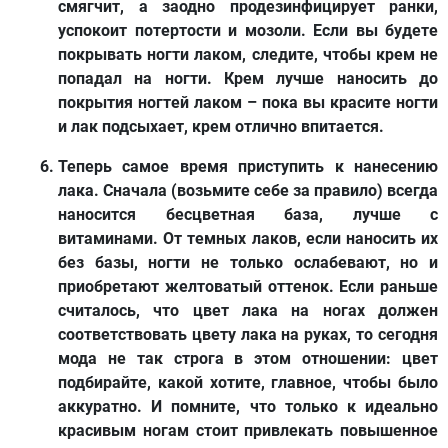
смягчит, а заодно продезинфицирует ранки,
успокоит потертости и мозоли. Если вы будете
покрывать ногти лаком, следите, чтобы крем не
попадал на ногти. Крем лучше наносить до
покрытия ногтей лаком – пока вы красите ногти
и лак подсыхает, крем отлично впитается.
Теперь самое время приступить к
нанесению
лака
. Сначала (возьмите себе за правило) всегда
наносится бесцветная база, лучше с
витаминами. От темных лаков, если наносить их
без базы, ногти не только ослабевают, но и
приобретают желтоватый оттенок. Если раньше
считалось, что цвет лака на ногах должен
соответствовать цвету лака на руках, то сегодня
мода не так строга в этом отношении: цвет
подбирайте, какой хотите, главное, чтобы было
аккуратно. И помните, что только к идеально
красивым ногам стоит привлекать повышенное