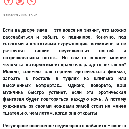
3 лютого 2006, 16:26
Если на дворе зима — это вовсе не значит, что можно
расслабиться и забыть о педикюре. Конечно, под
сапогами и колготками окружающие, возможно, и не
разглядят ваших неухоженных ногтей и
потрескавшихся пяток… Но нам-то важнее мнение
человека, который имеет право нас раздеть, не так ли?
Можно, конечно, как героиня эротического фильма,
залезть в постель в туфлях на шпильке или
высоченных ботфортах… Однако, поверьте, ваш
мужчина быстро устанет, если эта эротическая
фантазия будет повторяться каждую ночь. А потому
ухаживать за своими ножками зимой стоит не менее
тщательно, чем летом, когда они открыты.
Регулярное посещение педикюрного кабинета – своего