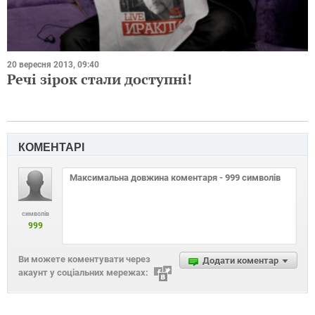
20 вересня 2013, 09:40
Речі зірок стали доступні!
КОМЕНТАРІ
символів
999
Ви можете коментувати через
Додати коментар
акаунт у соціальних мережах: