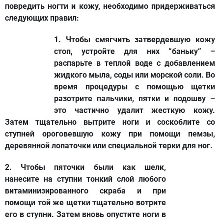
повредить ногти и кожу, необходимо придерживаться
следующих правил:
1. Чтобы
смягчить затвердевшую кожу
стоп, устройте для них “баньку” –
распарьте в теплой воде с добавлением
жидкого мыла, соды или морской соли. Во
время процедуры с помощью щетки
разотрите пальчики, пятки и подошву –
это частично удалит жесткую кожу.
Затем тщательно вытрите ноги и соскоблите со
ступней ороговевшую кожу при помощи пемзы,
деревянной лопаточки или специальной терки для ног.
2. Чтобы
пяточки были как шелк,
нанесите на ступни тонкий слой любого
витаминизированного скраба и при
помощи той же щетки тщательно вотрите
его в ступни. Затем вновь опустите ноги в