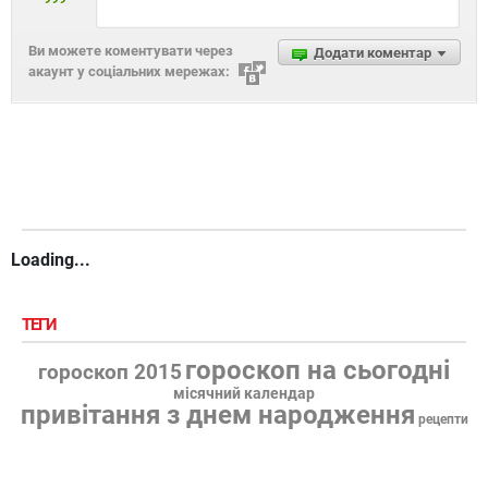
Ви можете коментувати через
Додати коментар
акаунт у соціальних мережах:
Loading...
ТЕГИ
гороскоп на сьогодні
гороскоп 2015
місячний календар
привітання з днем народження
рецепти