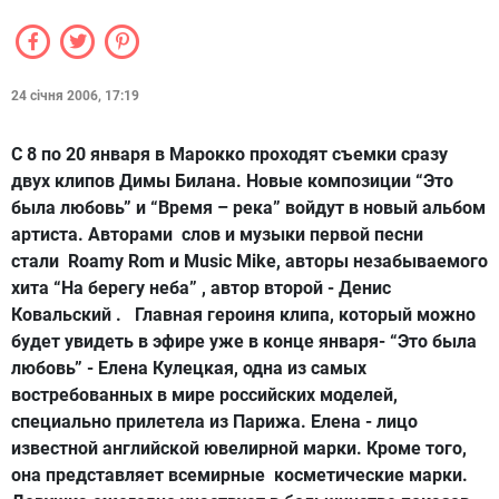
24 січня 2006, 17:19
С 8 по 20 января в Марокко проходят съемки сразу
двух клипов Димы Билана. Новые композиции “Это
была любовь” и “Время – река” войдут в новый альбом
артиста. Авторами слов и музыки первой песни
стали Roamy Rom и Music Mike, авторы незабываемого
хита “На берегу неба” , автор второй - Денис
Ковальский . Главная героиня клипа, который можно
будет увидеть в эфире уже в конце января- “Это была
любовь” - Елена Кулецкая, одна из самых
востребованных в мире российских моделей,
специально прилетела из Парижа. Елена - лицо
известной английской ювелирной марки. Кроме того,
она представляет всемирные косметические марки.