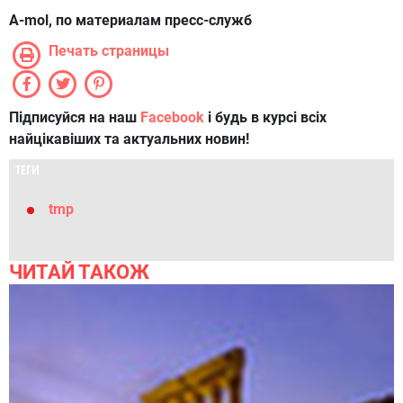
A-mol, по материалам пресс-служб
Печать страницы
Підписуйся на наш
Facebook
і будь в курсі всіх
найцікавіших та актуальних новин!
ТЕГИ
tmp
ЧИТАЙ ТАКОЖ