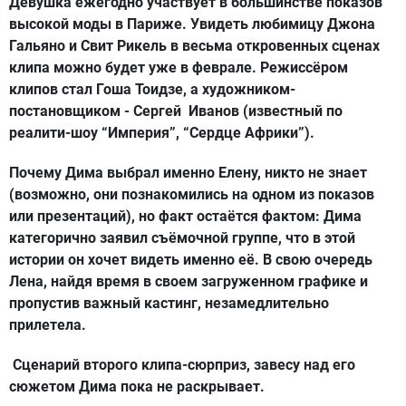
Девушка ежегодно участвует в большинстве показов
высокой моды в Париже. Увидеть любимицу Джона
Гальяно и Свит Рикель в весьма откровенных сценах
клипа можно будет уже в феврале. Режиссёром
клипов стал Гоша Тоидзе, а художником-
постановщиком - Сергей Иванов (известный по
реалити-шоу “Империя”, “Сердце Африки”).
Почему Дима выбрал именно Елену, никто не знает
(возможно, они познакомились на одном из показов
или презентаций), но факт остаётся фактом: Дима
категорично заявил съёмочной группе, что в этой
истории он хочет видеть именно её. В свою очередь
Лена, найдя время в своем загруженном графике и
пропустив важный кастинг, незамедлительно
прилетела.
Сценарий второго клипа-сюрприз, завесу над его
сюжетом Дима пока не раскрывает.