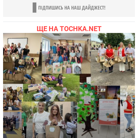
ПІДПИШИСЬ НА НАШ ДАЙДЖЕСТ!
ЩЕ НА TOCHKA.NET