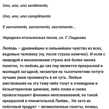
Uno, uno, uno sentimento,
Uno, uno, uno complimento
E sacramento, sacramento, sacramento...
Hародная итальянская песня, сл. Г. Гладкова
Любовь – древнейшее и сильнейшее чувство из всех,
в
е
домых человеку (ну, после страха конечно). И если с
природой и механизмами страха всё более-менее
понятно, то любовь до сих пор является прекрасной и
манящей загадкой, несмотря на тысячелетние потуги
лучших умов проникнуть в её суть. Любые
умствования на эту тему либо тонут в очевидном и
безынтересном цинизме, либо снова и снова
провозглашают феномен непознаваемой, но такой
прекрасной и пленительной Любви… Но зато их
побочный продукт – великолепные сонеты, поэмы,