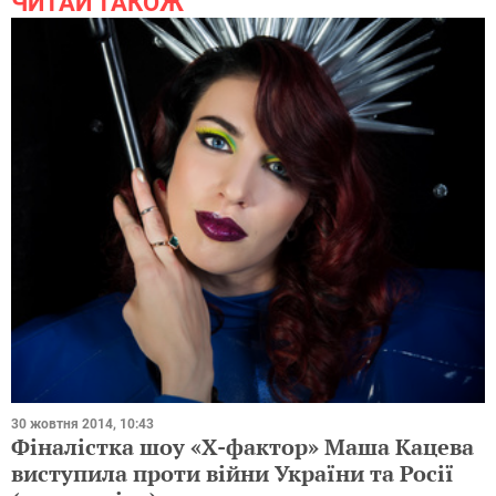
ЧИТАЙ ТАКОЖ
30 жовтня 2014, 10:43
Фіналістка шоу «Х-фактор» Маша Кацева
виступила проти війни України та Росії