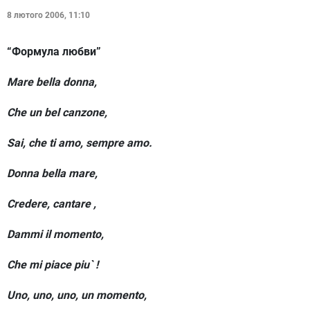
8 лютого 2006, 11:10
“
Формула любви
”
Mare bella donna,
Che un bel canzone,
Sai, che ti amo, sempre amo.
Donna bella mare,
Credere, cantare ,
Dammi il momento,
Che mi piace piu` !
Uno, uno, uno, un momento,