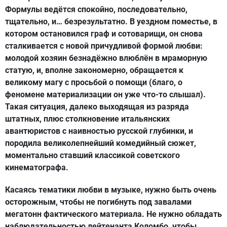
Формулы ведётся спокойно, последовательно,
тщательно, и… безрезультатно. В уездном поместье, в
котором остановился граф и сотоварищи, он снова
сталкивается с новой причудливой формой любви:
молодой хозяин безнадёжно влюблён в мраморную
статую, и, вполне закономерно, обращается к
великому магу с просьбой о помощи (благо, о
феномене материализации он уже что-то слышал).
Такая ситуация, далеко выходящая из разряда
штатных, плюс столкновение итальянских
авантюристов с наивностью русской глубинки, и
породила великолепнейший комедийный сюжет,
моментально ставший классикой советского
кинематографа.
Касаясь тематики любви в музыке, нужно быть очень
осторожным, чтобы не погибнуть под завалами
мегатонн фактического материала. Не нужно обладать
наблюдательностью лейтенанта Коломбо, чтобы