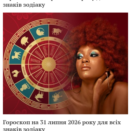
знаків зодіаку
Гороскоп на 31 липня 2026 року для всіх
знаків зодіаку