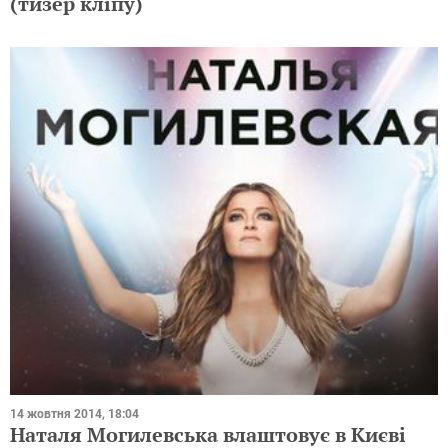
(тизер кліпу)
14 жовтня 2014, 18:04
Наталя Могилевська влаштовує в Києві