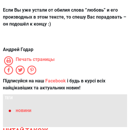
Если Вы уже устали от обилия слова “любовь” и его
производных в этом тексте, то спешу Вас порадовать –
он подошёл к концу :)
Андрей Годар
Печать страницы
Підписуйся на наш
Facebook
і будь в курсі всіх
найцікавіших та актуальних новин!
ТЕГИ
новини