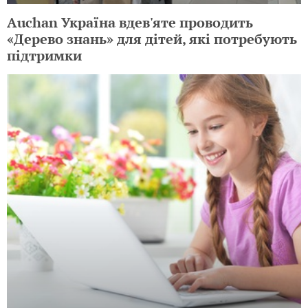
Auchan Україна вдев'яте проводить
«Дерево знань» для дітей, які потребують
підтримки