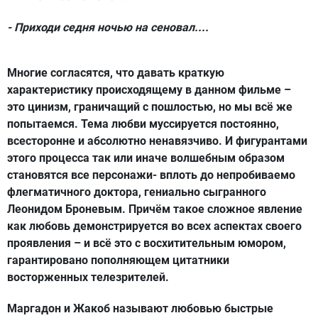
- Приходи седня ночью на сеновал....
Многие согласятся, что давать краткую
характеристику происходящему в данном фильме –
это цинизм, граничащий с пошлостью, но мы всё же
попытаемся. Тема любви муссируется постоянно,
всесторонне и абсолютно ненавязчиво. И фигурантами
этого процесса так или иначе волшебным образом
становятся все персонажи- вплоть до непробиваемо
флегматичного доктора, гениально сыгранного
Леонидом Броневым. Причём такое сложное явление
как любовь демонстрируется во всех аспектах своего
проявления – и всё это с восхитительным юмором,
гарантировано пополняющем цитатники
восторженных телезрителей.
Маргадон и Жакоб называют любовью быстрые