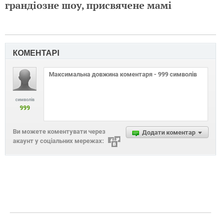
грандіозне шоу, присвячене мамі
КОМЕНТАРІ
символів
999
Ви можете коментувати через
Додати коментар
акаунт у соціальних мережах: