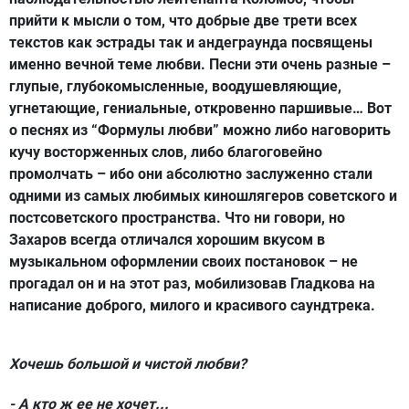
прийти к мысли о том, что добрые две трети всех
текстов как эстрады так и андеграунда посвящены
именно вечной теме любви. Песни эти очень разные –
глупые, глубокомысленные, воодушевляющие,
угнетающие, гениальные, откровенно паршивые… Вот
о песнях из “Формулы любви” можно либо наговорить
кучу восторженных слов, либо благоговейно
промолчать – ибо они абсолютно заслуженно стали
одними из самых любимых киношлягеров советского и
постсоветского пространства. Что ни говори, но
Захаров всегда отличался хорошим вкусом в
музыкальном оформлении своих постановок – не
прогадал он и на этот раз, мобилизовав Гладкова на
написание доброго, милого и красивого саундтрека.
Хочешь большой и чистой любви?
- А кто ж ее не хочет...