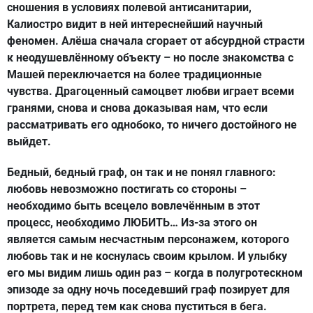
сношения в условиях полевой антисанитарии,
Калиостро видит в ней интереснейший научный
феномен. Алёша сначала сгорает от абсурдной страсти
к неодушевлённому объекту – но после знакомства с
Машей переключается на более традиционные
чувства. Драгоценный самоцвет любви играет всеми
гранями, снова и снова доказывая нам, что если
рассматривать его однобоко, то ничего достойного не
выйдет.
Бедный, бедный граф, он так и не понял главного:
любовь невозможно постигать со стороны –
необходимо быть всецело вовлечённым в этот
процесс, необходимо ЛЮБИТЬ… Из-за этого он
является самым несчастным персонажем, которого
любовь так и не коснулась своим крылом. И улыбку
его мы видим лишь один раз – когда в полугротескном
эпизоде за одну ночь поседевший граф позирует для
портрета, перед тем как снова пуститься в бега.