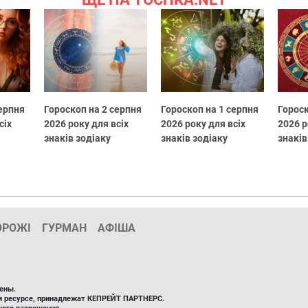
серпня
Гороскоп на 2 серпня
Гороскоп на 1 серпня
Гороск
сіх
2026 року для всіх
2026 року для всіх
2026 р
знаків зодіаку
знаків зодіаку
знаків
ОРОЖІ
ГУРМАН
АФІША
ены.
ом ресурсе, принадлежат КЕПРЕЙТ ПАРТНЕРС.