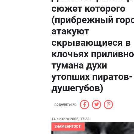
сюжет которого
(прибрежный гор
атакуют
скрывающиеся в
клочьях приливно
тумана духи
утопших пиратов-
душегубов)
поделиться:
14 лютого 2006, 17:38
ЗНАМЕНИТОСТІ