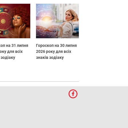
оп на 31 липня
Гороскоп на 30 липня
оку для всіх
2026 року для всіх
 зодіаку
знаків зодіаку