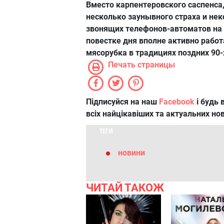
Вместо карпентеровского саспенса
несколько заунывного страха и нек
звонящих телефонов-автоматов на
повестке дня вполне активно работ
мясорубка в традициях поздних 90-
Печать страницы
Підписуйся на наш
Facebook
і будь в
всіх найцікавіших та актуальних но
ТЕГИ
новини
ЧИТАЙ ТАКОЖ