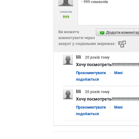
символів
999
Ви можете
Додати комента
коментувати через
акаунт у соціальних мережах:
lili
20 років
тому
Хочу посмотреть!!!!!!!!!!!!!!!!!!!!!!
Прокоментувати
Мені
подобається
lili
20 років
тому
Хочу посмотреть!!!!!!!!!!!!!!!!!!!!!!
Прокоментувати
Мені
подобається