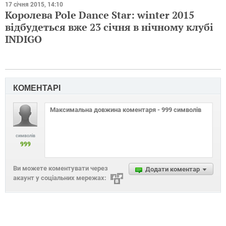
17 січня 2015, 14:10
Королева Pole Dance Star: winter 2015
відбудеться вже 23 січня в нічному клубі
INDIGO
КОМЕНТАРІ
символів
999
Ви можете коментувати через
Додати коментар
акаунт у соціальних мережах: