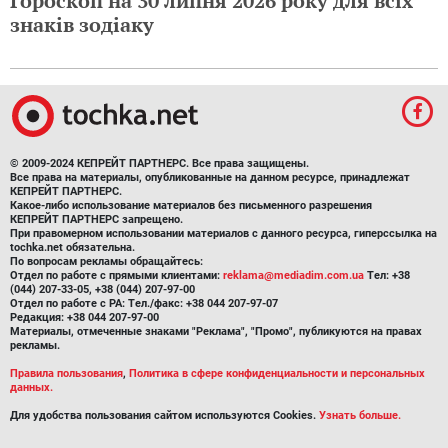
Гороскоп на 30 липня 2026 року для всіх
знаків зодіаку
© 2009-2024 КЕПРЕЙТ ПАРТНЕРС. Все права защищены.
Все права на материалы, опубликованные на данном ресурсе, принадлежат
КЕПРЕЙТ ПАРТНЕРС.
Какое-либо использование материалов без письменного разрешения
КЕПРЕЙТ ПАРТНЕРС запрещено.
При правомерном использовании материалов с данного ресурса, гиперссылка на
tochka.net обязательна.
По вопросам рекламы обращайтесь:
Отдел по работе с прямыми клиентами:
reklama@mediadim.com.ua
Тел: +38
(044) 207-33-05, +38 (044) 207-97-00
Отдел по работе с РА: Тел./факс: +38 044 207-97-07
Редакция: +38 044 207-97-00
Материалы, отмеченные знаками "Реклама", "Промо", публикуются на правах
рекламы.
Правила пользования
,
Политика в сфере конфиденциальности и персональных
данных.
Для удобства пользования сайтом используются Cookies.
Узнать больше.