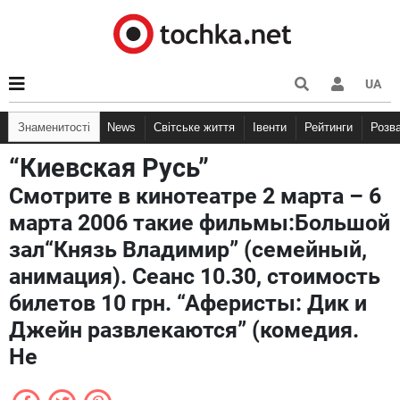
UA
Знаменитості
News
Світське життя
Івенти
Рейтинги
Розв
“Киевская Русь”
Смотрите в кинотеатре 2 марта – 6
марта 2006 такие фильмы:Большой
зал“Князь Владимир” (семейный,
анимация). Сеанс 10.30, стоимость
билетов 10 грн. “Аферисты: Дик и
Джейн развлекаются” (комедия.
Не