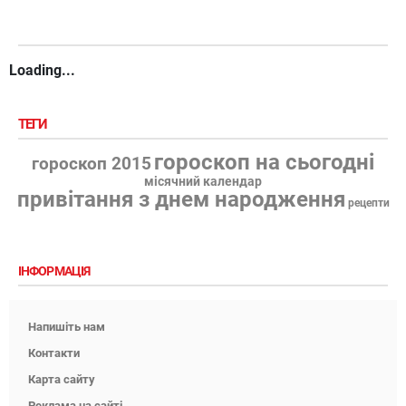
Loading...
ТЕГИ
гороскоп на сьогодні
гороскоп 2015
місячний календар
привітання з днем народження
рецепти
ІНФОРМАЦІЯ
Напишіть нам
Контакти
Карта сайту
Реклама на сайті