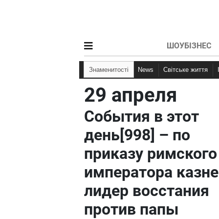
ШОУБІЗНЕС
Знаменитості
News
Світське життя
29 апреля
События в этот
день[998] – по
приказу римского
императора казне
лидер восстания
против папы