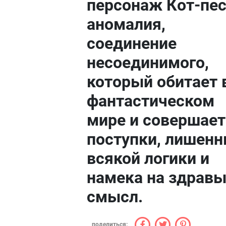
персонаж Кот-пес
аномалия,
соединение
несоединимого,
который обитает 
фантастическом
мире и совершает
поступки, лишен
всякой логики и
намека на здрав
смысл.
поделиться: