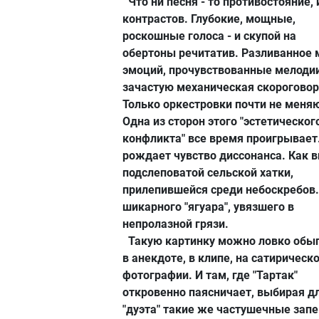
Что ни песня - то противостояние, 
контрастов. Глубокие, мощные,
роскошные голоса - и скупой на
обертоны речитатив. Разливанное 
эмоций, прочувствованные мелодии
зачастую механическая скороговор
Только оркестровки почти не меня
Одна из сторон этого "эстетическог
конфликта" все время проигрывает
рождает чувство диссонанса. Как 
подслеповатой сельской хатки,
прилепившейся среди небоскребов.
шикарного "ягуара", увязшего в
непролазной грязи.
Такую картинку можно ловко обы
в анекдоте, в клипе, на сатирическ
фотографии. И там, где "Тартак"
откровенно паясничает, выбирая д
"дуэта" такие же частушечные запе