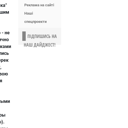
ка"
Реклама на сайті
ьшим
Наші
спецпроекти
 - не
ПІДПИШИСЬ НА
ично
НАШ ДАЙДЖЕСТ!
иками
лись
ерек
,
свою
я
тыми
ары
).