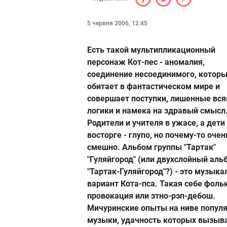
5 червня 2006, 12:45
Есть такой мультипликационный
персонаж Кот-пес - аномалия,
соединение несоединимого, котор
обитает в фантастическом мире и
совершает поступки, лишенные вся
логики и намека на здравый смысл
Родители и учителя в ужасе, а дети
восторге - глупо, но почему-то очен
смешно. Альбом группы "Тартак"
"Гуляйгород" (или двухслойный аль
"Тартак-Гуляйгород"?) - это музык
вариант Кота-пса. Такая себе фоль
провокация или этно-рэп-дебош.
Мичуринские опыты на ниве попул
музыки, удачность которых вызыв