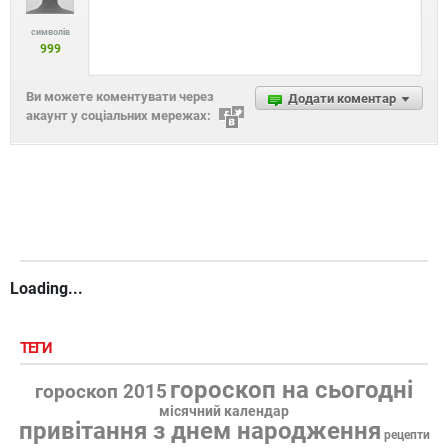
символів
999
Ви можете коментувати через
Додати коментар
акаунт у соціальних мережах:
Loading...
ТЕГИ
гороскоп на сьогодні
гороскоп 2015
місячний календар
привітання з днем народження
рецепти