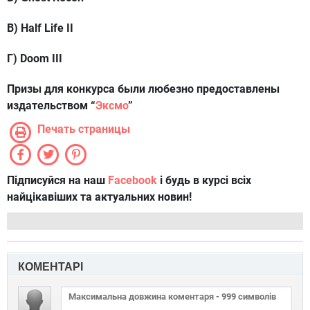
В) Half Life II
Г) Doom III
Призы для конкурса были любезно предоставлены
издательством “
Эксмо
”
Печать страницы
Підписуйся на наш
Facebook
і будь в курсі всіх
найцікавіших та актуальних новин!
КОМЕНТАРІ