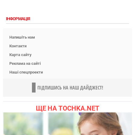
ІНФОРМАЦІЯ
Напишіть нам
Контакти
Карта сайту
Реклама на сайті
Наші спецпроекти
ПІДПИШИСЬ НА НАШ ДАЙДЖЕСТ!
ЩЕ НА TOCHKA.NET