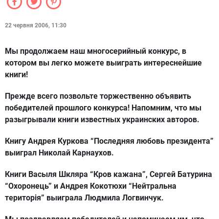
22 червня 2006, 11:30
Мы продолжаем наш многосерийный конкурс, в
котором вы легко можете выиграть интереснейшие
книги!
Прежде всего позвольте торжественно объявить
победителей прошлого конкурса! Напомним, что мы
разыгрывали книги известных украинских авторов.
Книгу Андрея Куркова “Последняя любовь президента”
выиграл
Николай Карнаухов
.
Книги Васыля Шкляра “Кров кажана”, Сергей Батурина
“Охоронець” и Андрея Кокотюхи “Нейтральна
територія” выиграла
Людмила Логвинчук
.