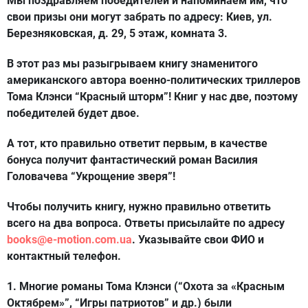
Мы поздравляем победителей и напоминаем им, что
свои призы они могут забрать по адресу: Киев, ул.
Березняковская, д. 29, 5 этаж, комната 3.
В этот раз мы разыгрываем книгу знаменитого
американского автора военно-политических триллеров
Тома Клэнси “Красный шторм”
! Книг у нас две, поэтому
победителей будет двое.
А тот, кто правильно ответит первым, в качестве
бонуса получит фантастический роман
Василия
Головачева “Укрощение зверя”
!
Чтобы получить книгу, нужно правильно ответить
всего на
два
вопроса. Ответы присылайте по адресу
books@e-motion.com.ua
. Указывайте свои ФИО и
контактный телефон.
1. Многие романы Тома Клэнси (“Охота за «Красным
Октябрем»”, “Игры патриотов” и др.) были