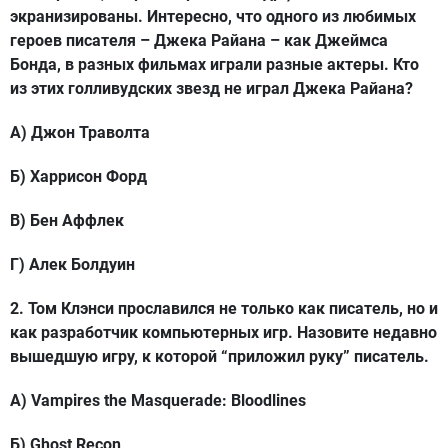
экранизированы. Интересно, что одного из любимых
героев писателя – Джека Райана – как Джеймса
Бонда, в разных фильмах играли разные актеры.
Кто
из этих голливудских звезд не играл Джека Райана?
А) Джон Траволта
Б) Харрисон Форд
В) Бен Аффлек
Г) Алек Болдуин
2. Том Клэнси прославился не только как писатель, но и
как разработчик компьютерных игр.
Назовите недавно
вышедшую игру, к которой “приложил руку” писатель.
А) Vampires the Masquerade: Bloodlines
Б) Ghost Recon