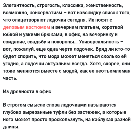
Элегантность, строгость, классика, женственность,
возможно, консерватизм – вот навскидку список того,
что олицетворяют лодочки сегодня. Их носят с
деловым костюмом
и вечерним платьем, короткой
юбкой и узкими брюками; в офис, на вечеринку и
свидание, свадьбу и похороны… Универсальность –
вот, пожалуй, еще одна черта лодочек. Вряд ли кто-то
будет спорить, что мода может меняться сколько ей
угодно, а лодочки актуальны всегда. Хотя, скорее, они
тоже меняются вместе с модой, как ее неотъемлемая
часть.
Из древности в офис
В строгом смысле слова лодочками называются
глубоко вырезанные туфли без застежек, в которые
нога может просто проскользнуть, на каблуках разной
длины.