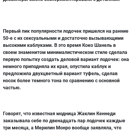
Первый пик популярности лодочек пришелся на ранние
50-е с их сексуальными и достаточно вызывающими
высокими каблуками. В это время Коко Шанель в
своем знаменитом минималистическом стиле сделала
первую попытку создать деловой вариант лодочек: она
немного приподняла их края, опустила каблук и
предложила двухцветный вариант туфель, сделав
носок более темного тона по сравнению с основной
частью.
Говорят, что известная модница Жаклин Кеннеди
заказывала себе по двенадцать пар лодочек каждые
три месяца, а Мерилин Монро вообще заявляла, что