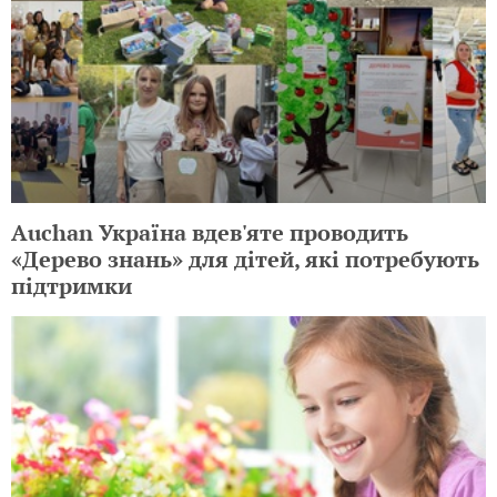
Auchan Україна вдев'яте проводить
«Дерево знань» для дітей, які потребують
підтримки