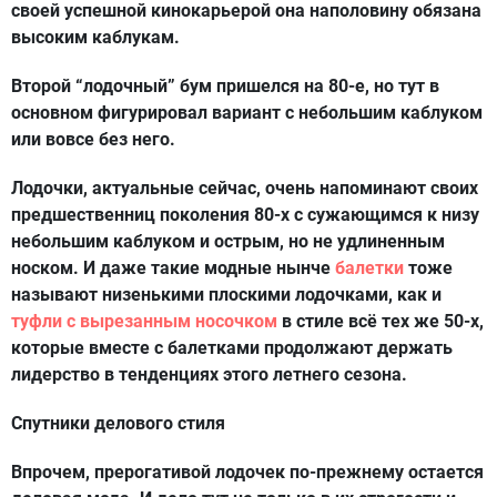
своей успешной кинокарьерой она наполовину обязана
высоким каблукам.
Второй “лодочный” бум пришелся на 80-е, но тут в
основном фигурировал вариант с небольшим каблуком
или вовсе без него.
Лодочки, актуальные сейчас, очень напоминают своих
предшественниц поколения 80-х с сужающимся к низу
небольшим каблуком и острым, но не удлиненным
носком. И даже такие модные нынче
балетки
тоже
называют низенькими плоскими лодочками, как и
туфли с вырезанным носочком
в стиле всё тех же 50-х,
которые вместе с балетками продолжают держать
лидерство в тенденциях этого летнего сезона.
Спутники делового стиля
Впрочем, прерогативой лодочек по-прежнему остается