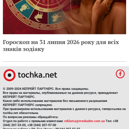
Гороскоп на 31 липня 2026 року для всіх
знаків зодіаку
© 2009-2024 КЕПРЕЙТ ПАРТНЕРС. Все права защищены.
Все права на материалы, опубликованные на данном ресурсе, принадлежат
КЕПРЕЙТ ПАРТНЕРС.
Какое-либо использование материалов без письменного разрешения
КЕПРЕЙТ ПАРТНЕРС запрещено.
При правомерном использовании материалов с данного ресурса, гиперссылка на
tochka.net обязательна.
По вопросам рекламы обращайтесь:
Отдел по работе с прямыми клиентами:
reklama@mediadim.com.ua
Тел: +38
(044) 207-33-05, +38 (044) 207-97-00