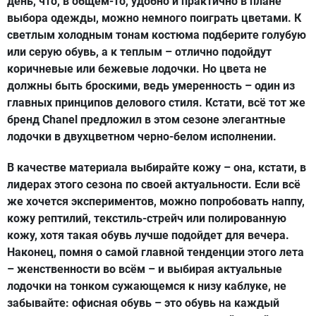
день, что, в общем-то, удобно и практично в плане
выбора одежды, можно немного поиграть цветами. К
светлым холодным тонам костюма подберите голубую
или серую обувь, а к теплым – отлично подойдут
коричневые или бежевые лодочки. Но цвета не
должны быть броскими, ведь умеренность – один из
главных принципов делового стиля. Кстати, всё тот же
бренд Chanel предложил в этом сезоне элегантные
лодочки в двухцветном черно-белом исполнении.
В качестве материала выбирайте кожу – она, кстати, в
лидерах этого сезона по своей актуальности. Если всё
же хочется экспериментов, можно попробовать наппу,
кожу рептилий, текстиль-стрейч или полированную
кожу, хотя такая обувь лучше подойдет для вечера.
Наконец, помня о самой главной тенденции этого лета
– женственности во всём – и выбирая актуальные
лодочки на тонком сужающемся к низу каблуке, не
забывайте: офисная обувь – это обувь на каждый