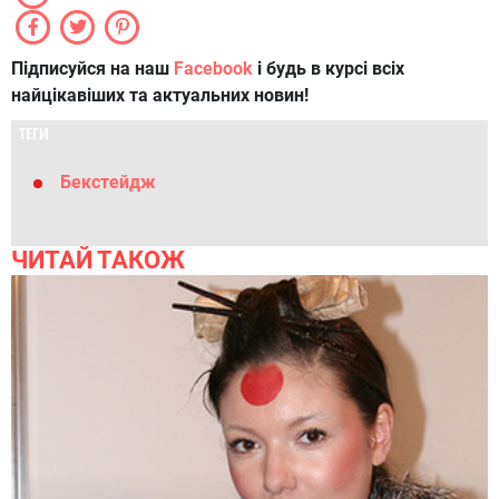
Підписуйся на наш
Facebook
і будь в курсі всіх
найцікавіших та актуальних новин!
ТЕГИ
Бекстейдж
ЧИТАЙ ТАКОЖ