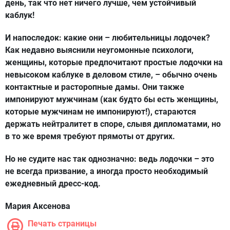
день, так что нет ничего лучше, чем устойчивый
каблук!
И напоследок: какие они – любительницы лодочек?
Как недавно выяснили неугомонные психологи,
женщины, которые предпочитают простые лодочки на
невысоком каблуке в деловом стиле, – обычно очень
контактные и расторопные дамы. Они также
импонируют мужчинам (как будто бы есть женщины,
которые мужчинам не импонируют!), стараются
держать нейтралитет в споре, слывя дипломатами, но
в то же время требуют прямоты от других.
Но не судите нас так однозначно: ведь лодочки – это
не всегда призвание, а иногда просто необходимый
ежедневный дресс-код.
Мария Аксенова
Печать страницы