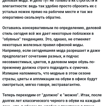
деловая мода. И дело тут не только в их строгости и
элегантности: ведь так удобно просто сбросить их с
усталых ножек прямо на рабочем месте и так же
оперативно скользнуть обратно.
Оставаясь консервативным по определению, деловой
стиль сегодня всё же дает некоторые поблажки в
“обувных” тенденциях. Это, однако, не отменяет
некоторых железных правил офисной моды.
Например, если сегодняшняя мода разрешает и даже
предполагает сочетание разных, и подчас
несовместимых, цветов, в деловом мире обувь по-
прежнему должна строго подходить к сумочке.
Излишне напоминать, что модные в этом сезоне
стразы, цветы и аппликации на обуви в офисе будут
смотреться, мягко говоря, экстравагантно.
Теперь переходим от “должно” к ”можно”. Итак, после
долгих лет классического черного в обуви на каждый