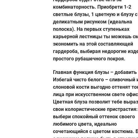
комбинаторность. Приобрети 1-2
светлые блузы, 1 цветную и блузу с
деликатным рисунком (идеальна
полоска). На первых ступеньках
карьерной лестницы ты можешь с
экономить на этой составляющей
гардероба, выбирая недорогие изд
простого рубашечного покроя.
Главная функция блузы – добавить 
Избегай чисто белого – сливочный 
слоновой кости выгодно оттенят то
лица при искусственном свете офис
Цветная блуза позволит тебе выра
свои колористические пристрастия:
выбери спокойный оттенок своего
любимого цвета, идеально
сочетающийся с цветом костюма. 