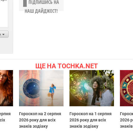
ПІДПИШИСЬ НА
НАШ ДАЙДЖЕСТ!
р
ЩЕ НА TOCHKA.NET
серпня
Гороскоп на 2 серпня
Гороскоп на 1 серпня
Гороск
сіх
2026 року для всіх
2026 року для всіх
2026 р
знаків зодіаку
знаків зодіаку
знаків