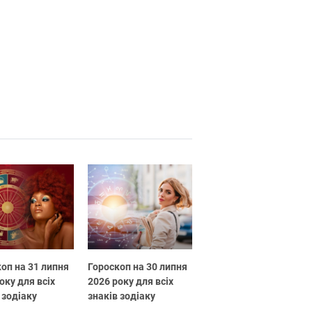
оп на 31 липня
Гороскоп на 30 липня
оку для всіх
2026 року для всіх
 зодіаку
знаків зодіаку