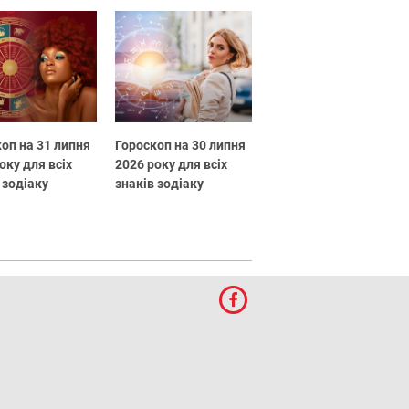
оп на 31 липня
Гороскоп на 30 липня
оку для всіх
2026 року для всіх
 зодіаку
знаків зодіаку