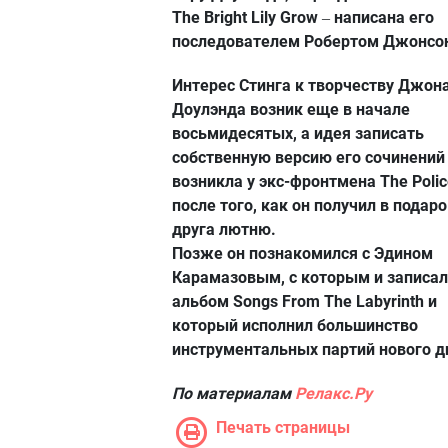
The Bright Lily Grow
написана его
–
последователем Робертом Джонсо
Интерес Стинга к творчеству Джон
Доулэнда возник еще в начале
восьмидесятых, а идея записать
собственную версию его сочинений
возникла у экс-фронтмена The Polic
после того, как он получил в подаро
друга лютню.
Позже он познакомился с Эдином
Карамазовым, с которым и записал
альбом Songs From The Labyrinth и
который исполнил большинство
инструментальных партий нового д
По материалам
Релакс.Ру
Печать страницы