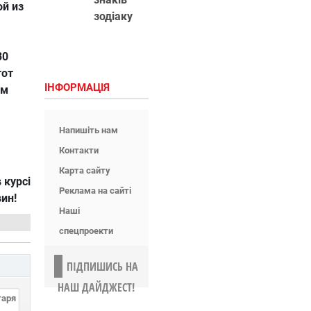
ой из
зодіаку
30
тот
ІНФОРМАЦІЯ
ом
Напишіть нам
Контакти
Карта сайту
 курсі
Реклама на сайті
вин!
Наші
спецпроекти
ПІДПИШИСЬ НА
НАШ ДАЙДЖЕСТ!