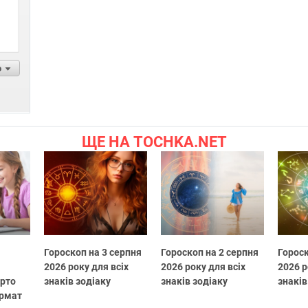
р
ЩЕ НА TOCHKA.NET
Гороскоп на 3 серпня
Гороскоп на 2 серпня
Гороск
2026 року для всіх
2026 року для всіх
2026 р
арто
знаків зодіаку
знаків зодіаку
знаків
ормат