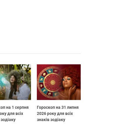
оп на 1 серпня
Гороскоп на 31 липня
оку для всіх
2026 року для всіх
 зодіаку
знаків зодіаку