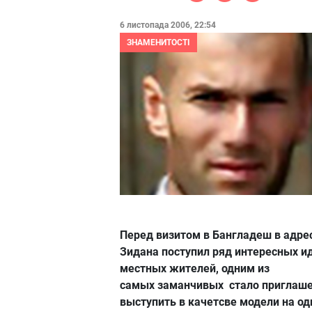
6 листопада 2006, 22:54
ЗНАМЕНИТОСТІ
Перед визитом в Бангладеш в адре
Зидана поступил ряд интересных и
местных жителей, одним из
самых заманчивых стало приглаш
выступить в качетсве модели на о