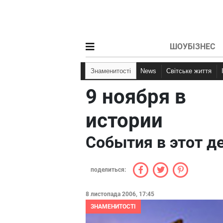
ШОУБІЗНЕС
Знаменитості
News
Світське життя
9 ноября в
истории
События в этот д
поделиться:
8 листопада 2006, 17:45
ЗНАМЕНИТОСТІ