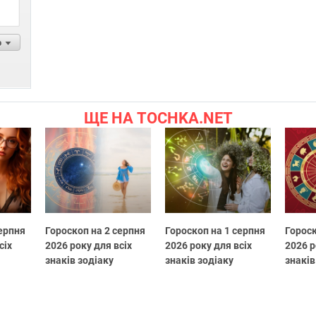
р
ЩЕ НА TOCHKA.NET
серпня
Гороскоп на 2 серпня
Гороскоп на 1 серпня
Гороск
сіх
2026 року для всіх
2026 року для всіх
2026 р
знаків зодіаку
знаків зодіаку
знаків