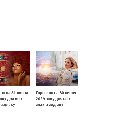
оп на 31 липня
Гороскоп на 30 липня
оку для всіх
2026 року для всіх
 зодіаку
знаків зодіаку