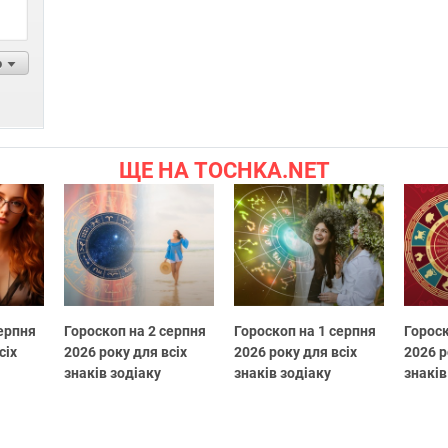
р
ЩЕ НА TOCHKA.NET
серпня
Гороскоп на 2 серпня
Гороскоп на 1 серпня
Гороск
сіх
2026 року для всіх
2026 року для всіх
2026 р
знаків зодіаку
знаків зодіаку
знаків