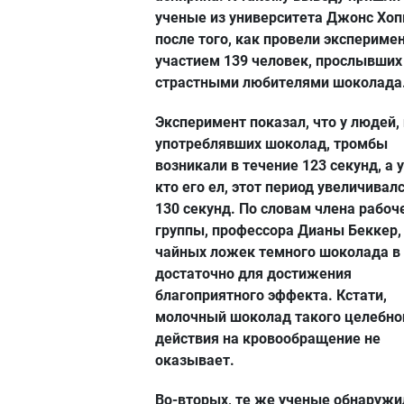
ученые из университета Джонс Хоп
после того, как провели эксперимен
участием 139 человек, прослывших
страстными любителями шоколада
Эксперимент показал, что у людей,
употреблявших шоколад, тромбы
возникали в течение 123 секунд, а у
кто его ел, этот период увеличивал
130 секунд. По словам члена рабоч
группы, профессора Дианы Беккер,
чайных ложек темного шоколада в
достаточно для достижения
благоприятного эффекта. Кстати,
молочный шоколад такого целебно
действия на кровообращение не
оказывает.
Во-вторых, те же ученые обнаружи