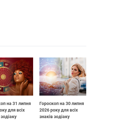
оп на 31 липня
Гороскоп на 30 липня
оку для всіх
2026 року для всіх
 зодіаку
знаків зодіаку