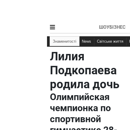
ШОУБІЗНЕС
Знаменитості
News
Світське життя
Лилия
Подкопаева
родила дочь
Олимпийская
чемпионка по
спортивной