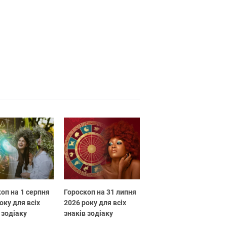
оп на 1 серпня
Гороскоп на 31 липня
оку для всіх
2026 року для всіх
 зодіаку
знаків зодіаку