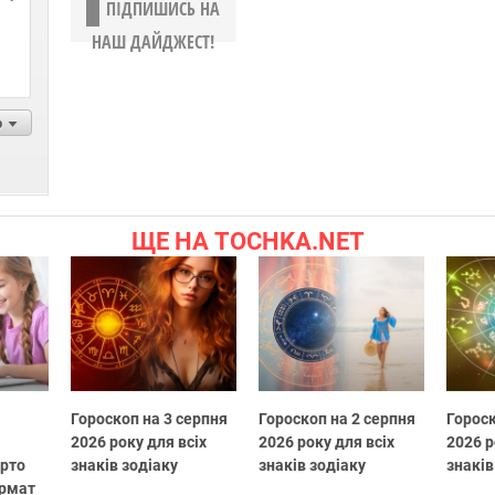
ПІДПИШИСЬ НА
НАШ ДАЙДЖЕСТ!
р
ЩЕ НА TOCHKA.NET
Гороскоп на 3 серпня
Гороскоп на 2 серпня
Гороск
2026 року для всіх
2026 року для всіх
2026 р
арто
знаків зодіаку
знаків зодіаку
знаків
ормат