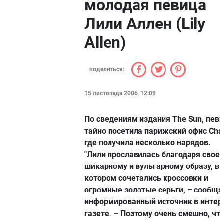
молодая певица
Лили Аллен (Lily
Allen)
поделиться:
15 листопада 2006, 12:09
По сведениям издания The Sun, пе
тайно посетила парижский офис Cha
где получила несколько нарядов.
"Лили прославилась благодаря сво
шикарному и вульгарному образу, в
котором сочетались кроссовки и
огромные золотые серьги, – сообщ
информированный источник в инте
газете. – Поэтому очень смешно, чт