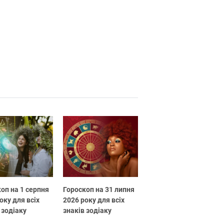
оп на 1 серпня
Гороскоп на 31 липня
оку для всіх
2026 року для всіх
 зодіаку
знаків зодіаку