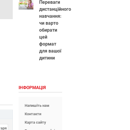
Переваги
дистанційного
навчання:
чи варто
обирати
цей
формат
для вашої
дитини
ІНФОРМАЦІЯ
Напишіть нам
Контакти
Карта сайту