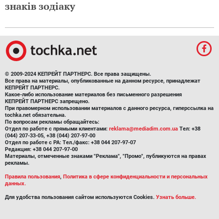
знаків зодіаку
© 2009-2024 КЕПРЕЙТ ПАРТНЕРС. Все права защищены.
Все права на материалы, опубликованные на данном ресурсе, принадлежат
КЕПРЕЙТ ПАРТНЕРС.
Какое-либо использование материалов без письменного разрешения
КЕПРЕЙТ ПАРТНЕРС запрещено.
При правомерном использовании материалов с данного ресурса, гиперссылка на
tochka.net обязательна.
По вопросам рекламы обращайтесь:
Отдел по работе с прямыми клиентами:
reklama@mediadim.com.ua
Тел: +38
(044) 207-33-05, +38 (044) 207-97-00
Отдел по работе с РА: Тел./факс: +38 044 207-97-07
Редакция: +38 044 207-97-00
Материалы, отмеченные знаками "Реклама", "Промо", публикуются на правах
рекламы.
Правила пользования
,
Политика в сфере конфиденциальности и персональных
данных.
Для удобства пользования сайтом используются Cookies.
Узнать больше.