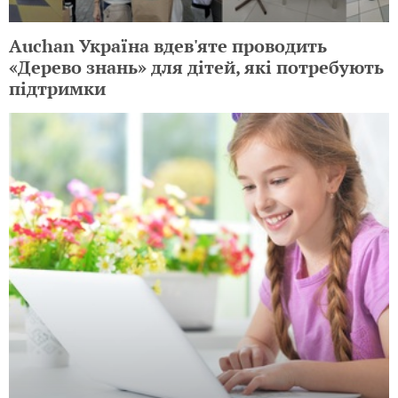
Auchan Україна вдев'яте проводить
«Дерево знань» для дітей, які потребують
підтримки