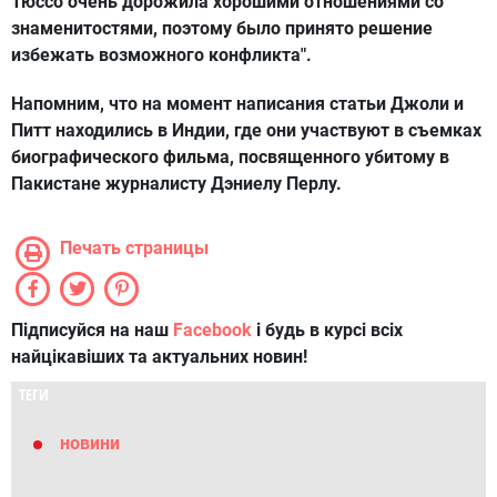
Тюссо очень дорожила хорошими отношениями со
знаменитостями, поэтому было принято решение
избежать возможного конфликта".
Напомним, что на момент написания статьи Джоли и
Питт находились в Индии, где они участвуют в съемках
биографического фильма, посвященного убитому в
Пакистане журналисту Дэниелу Перлу.
Печать страницы
Підписуйся на наш
Facebook
і будь в курсі всіх
найцікавіших та актуальних новин!
ТЕГИ
новини