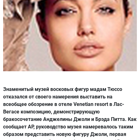
Знаменитый музей восковых фигур мадам Тюссо
отказался от своего намерения выставить на
всеобщее обозрение в отеле Venetian resort в Лас-
Вегасе композицию, демонстрирующую
бракосочетание Анджелины Джоли и Брэда Питта. Как
сообщает AP, руководство музея намеревалось таким
образом представить новую фигуру Джоли, первая