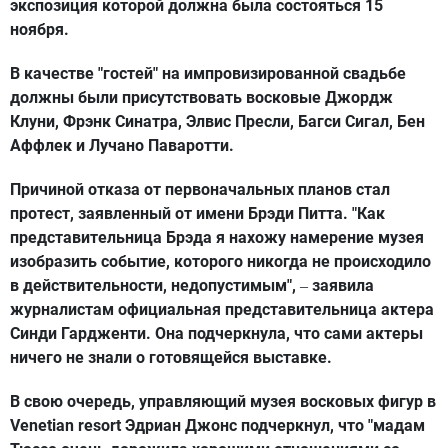
экспозиция которой должна была состояться 15
ноября.
В качестве "гостей" на импровизированной свадьбе
должны были присутствовать восковые Джордж
Клуни, Фрэнк Синатра, Элвис Пресли, Багси Сигал, Бен
Аффлек и Лучано Паваротти.
Причиной отказа от первоначальных планов стал
протест, заявленный от имени Брэди Питта. "Как
представительница Брэда я нахожу намерение музея
изобразить событие, которого никогда не происходило
в действительности, недопустимым",
заявила
–
журналистам официальная представительница актера
Синди Гардженти. Она подчеркнула, что сами актеры
ничего не знали о готовящейся выставке.
В свою очередь, управляющий музея восковых фигур в
Venetian resort Эдриан Джонс подчеркнул, что "мадам