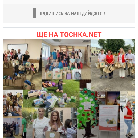
ПІДПИШИСЬ НА НАШ ДАЙДЖЕСТ!
ЩЕ НА TOCHKA.NET