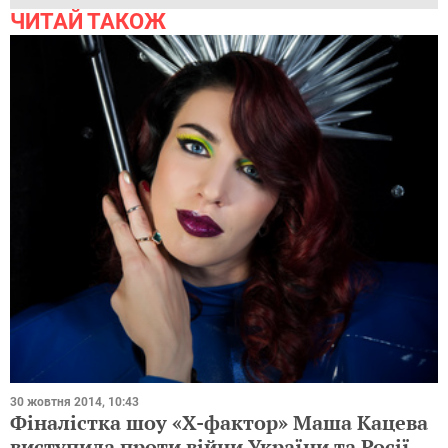
ЧИТАЙ ТАКОЖ
30 жовтня 2014, 10:43
Фіналістка шоу «Х-фактор» Маша Кацева
виступила проти війни України та Росії