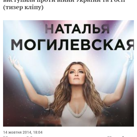
(тизер кліпу)
14 жовтня 2014, 18:04