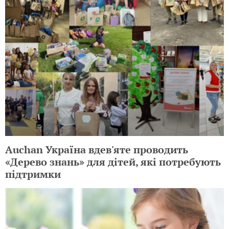
Auchan Україна вдев'яте проводить
«Дерево знань» для дітей, які потребують
підтримки