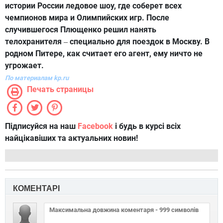
истории России ледовое шоу, где соберет всех
чемпионов мира и Олимпийских игр. После
случившегося Плющенко решил нанять
телохранителя
специально для поездок в Москву. В
–
родном Питере, как считает его агент, ему ничто не
угрожает.
По материалам kp.ru
Печать страницы
Підписуйся на наш
Facebook
і будь в курсі всіх
найцікавіших та актуальних новин!
КОМЕНТАРІ