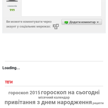
символів
999
Ви можете коментувати через
Додати коментар
акаунт у соціальних мережах:
Loading...
ТЕГИ
гороскоп на сьогодні
гороскоп 2015
місячний календар
привітання з днем народження
рецепти