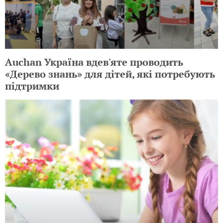
Auchan Україна вдев'яте проводить
«Дерево знань» для дітей, які потребують
підтримки