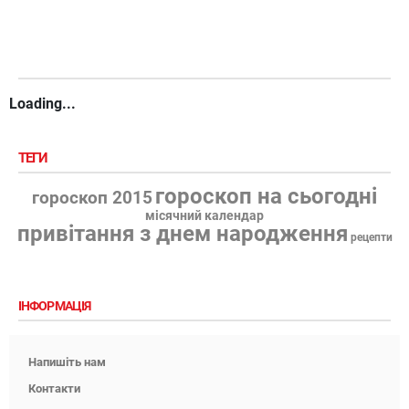
Loading...
ТЕГИ
гороскоп на сьогодні
гороскоп 2015
місячний календар
привітання з днем народження
рецепти
ІНФОРМАЦІЯ
Напишіть нам
Контакти