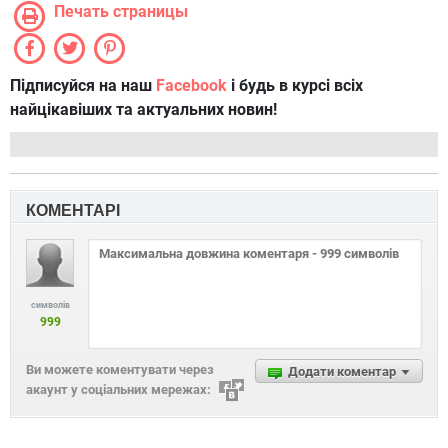
Печать страницы
Підписуйся на наш
Facebook
і будь в курсі всіх
найцікавіших та актуальних новин!
КОМЕНТАРІ
символів
999
Ви можете коментувати через
Додати коментар
акаунт у соціальних мережах: