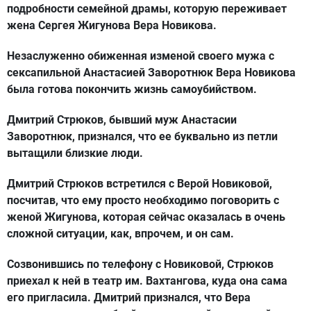
подробности семейной драмы, которую переживает
жена Сергея Жигунова Вера Новикова.
Незаслуженно обиженная изменой своего мужа с
сексапильной Анастасией Заворотнюк Вера Новикова
была готова покончить жизнь самоубийством.
Дмитрий Стрюков, бывший муж Анастасии
Заворотнюк, признался, что ее буквально из петли
вытащили близкие люди.
Дмитрий Стрюков встретился с Верой Новиковой,
посчитав, что ему просто необходимо поговорить с
женой Жигунова, которая сейчас оказалась в очень
сложной ситуации, как, впрочем, и он сам.
Созвонившись по телефону с Новиковой, Стрюков
приехал к ней в театр им. Вахтангова, куда она сама
его пригласила. Дмитрий признался, что Вера