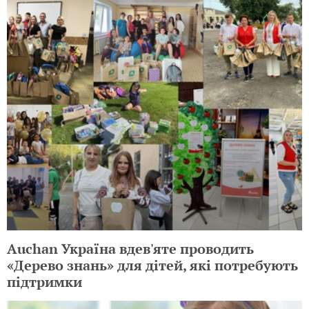
Auchan Україна вдев'яте проводить
«Дерево знань» для дітей, які потребують
підтримки