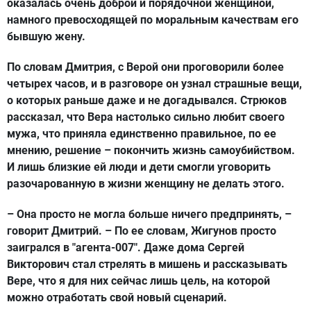
оказалась очень доброй и порядочной женщиной,
намного превосходящей по моральным качествам его
бывшую жену.
По словам Дмитрия, с Верой они проговорили более
четырех часов, и в разговоре он узнал страшные вещи,
о которых раньше даже и не догадывался. Стрюков
рассказал, что Вера настолько сильно любит своего
мужа, что приняла единственно правильное, по ее
мнению, решение – покончить жизнь самоубийством.
И лишь близкие ей люди и дети смогли уговорить
разочарованную в жизни женщину не делать этого.
– Она просто не могла больше ничего предпринять, –
говорит Дмитрий. – По ее словам, Жигунов просто
заигрался в "агента-007". Даже дома Сергей
Викторович стал стрелять в мишень и рассказывать
Вере, что я для них сейчас лишь цель, на которой
можно отработать свой новый сценарий.