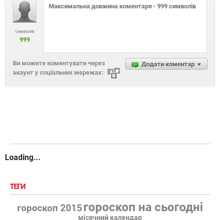
символів
999
Ви можете коментувати через
Додати коментар
акаунт у соціальних мережах:
Loading...
ТЕГИ
гороскоп на сьогодні
гороскоп 2015
місячний календар