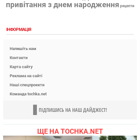
привітання з днем народження
рецепти
ІНФОРМАЦІЯ
Напишіть нам
Контакти
Карта сайту
Реклама на сайті
Наші спецпроекти
Команда tochka.net
ПІДПИШИСЬ НА НАШ ДАЙДЖЕСТ!
ЩЕ НА TOCHKA.NET